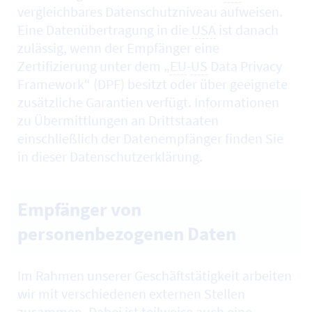
vergleichbares Datenschutzniveau aufweisen.
Eine Datenübertragung in die
USA
ist danach
zulässig, wenn der Empfänger eine
Zertifizierung unter dem „
EU
-
US
Data Privacy
Framework“ (DPF) besitzt oder über geeignete
zusätzliche Garantien verfügt. Informationen
zu Übermittlungen an Drittstaaten
einschließlich der Datenempfänger finden Sie
in dieser Datenschutzerklärung.
Empfänger von
personenbezogenen Daten
Im Rahmen unserer Geschäftstätigkeit arbeiten
wir mit verschiedenen externen Stellen
zusammen. Dabei ist teilweise auch eine