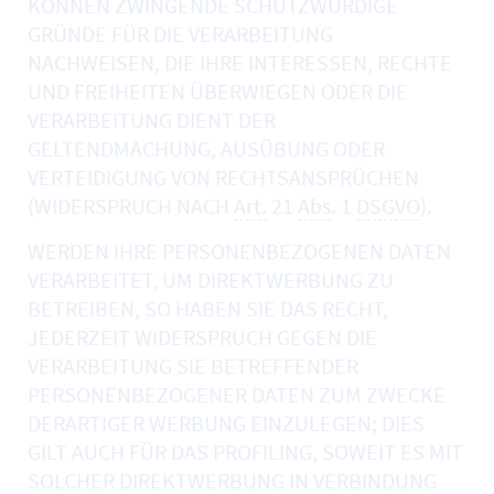
KÖNNEN ZWINGENDE SCHUTZWÜRDIGE
GRÜNDE FÜR DIE VERARBEITUNG
NACHWEISEN, DIE IHRE INTERESSEN, RECHTE
UND FREIHEITEN ÜBERWIEGEN ODER DIE
VERARBEITUNG DIENT DER
GELTENDMACHUNG, AUSÜBUNG ODER
VERTEIDIGUNG VON RECHTSANSPRÜCHEN
(WIDERSPRUCH NACH
Art.
21
Abs
. 1
DSGVO
).
WERDEN IHRE PERSONENBEZOGENEN DATEN
VERARBEITET, UM DIREKTWERBUNG ZU
BETREIBEN, SO HABEN SIE DAS RECHT,
JEDERZEIT WIDERSPRUCH GEGEN DIE
VERARBEITUNG SIE BETREFFENDER
PERSONENBEZOGENER DATEN ZUM ZWECKE
DERARTIGER WERBUNG EINZULEGEN; DIES
GILT AUCH FÜR DAS PROFILING, SOWEIT ES MIT
SOLCHER DIREKTWERBUNG IN VERBINDUNG