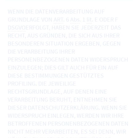
WENN DIE DATENVERARBEITUNG AUF
GRUNDLAGE VON
ART
. 6
Abs
. 1
lit
. E ODER F
DSGVO
ERFOLGT, HABEN SIE JEDERZEIT DAS
RECHT, AUS GRÜNDEN, DIE SICH AUS IHRER
BESONDEREN SITUATION ERGEBEN, GEGEN
DIE VERARBEITUNG IHRER
PERSONENBEZOGENEN DATEN WIDERSPRUCH
EINZULEGEN; DIES GILT AUCH FÜR EIN AUF
DIESE BESTIMMUNGEN GESTÜTZTES
PROFILING. DIE JEWEILIGE
RECHTSGRUNDLAGE, AUF DENEN EINE
VERARBEITUNG BERUHT, ENTNEHMEN SIE
DIESER DATENSCHUTZERKLÄRUNG. WENN SIE
WIDERSPRUCH EINLEGEN, WERDEN WIR IHRE
BETROFFENEN PERSONENBEZOGENEN DATEN
NICHT MEHR VERARBEITEN, ES SEI DENN, WIR