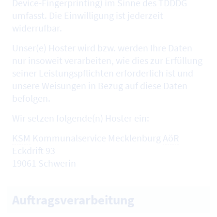
Device-Fingerprinting
) im Sinne des
TDDDG
umfasst. Die Einwilligung ist jederzeit
widerrufbar.
Unser(e)
Hoster
wird
bzw.
werden Ihre Daten
nur insoweit verarbeiten, wie dies zur Erfüllung
seiner Leistungspflichten erforderlich ist und
unsere Weisungen in Bezug auf diese Daten
befolgen.
Wir setzen folgende(n)
Hoster
ein:
KSM
Kommunalservice Mecklenburg
AöR
Eckdrift 93
19061 Schwerin
Auftragsverarbeitung