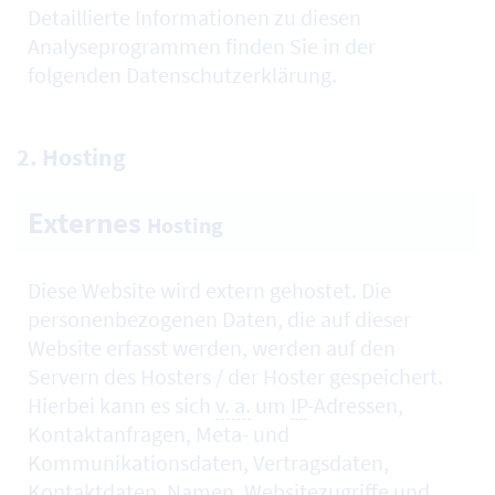
Detaillierte Informationen zu diesen
Analyseprogrammen finden Sie in der
folgenden Datenschutzerklärung.
2.
Hosting
Externes
Hosting
Diese
Website
wird extern gehostet. Die
personenbezogenen Daten, die auf dieser
Website erfasst werden, werden auf den
Servern des
Hosters
/ der
Hoster
gespeichert.
Hierbei kann es sich
v. a.
um
IP
-Adressen,
Kontaktanfragen, Meta- und
Kommunikationsdaten, Vertragsdaten,
Kontaktdaten, Namen, Websitezugriffe und