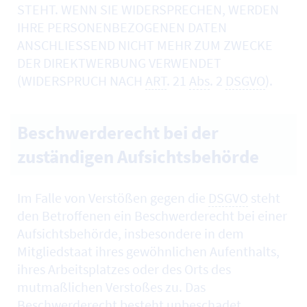
STEHT. WENN SIE WIDERSPRECHEN, WERDEN
IHRE PERSONENBEZOGENEN DATEN
ANSCHLIESSEND NICHT MEHR ZUM ZWECKE
DER DIREKTWERBUNG VERWENDET
(WIDERSPRUCH NACH
ART
. 21
Abs
. 2
DSGVO
).
Beschwerderecht bei der
zuständigen Aufsichtsbehörde
Im Falle von Verstößen gegen die
DSGVO
steht
den Betroffenen ein Beschwerderecht bei einer
Aufsichtsbehörde, insbesondere in dem
Mitgliedstaat ihres gewöhnlichen Aufenthalts,
ihres Arbeitsplatzes oder des Orts des
mutmaßlichen Verstoßes zu. Das
Beschwerderecht besteht unbeschadet