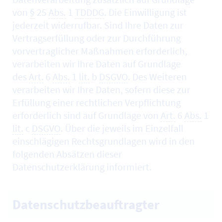
von
§
25
Abs.
1
TDDDG
. Die Einwilligung ist
jederzeit widerrufbar. Sind Ihre Daten zur
Vertragserfüllung oder zur Durchführung
vorvertraglicher Maßnahmen erforderlich,
verarbeiten wir Ihre Daten auf Grundlage
des
Art.
6
Abs.
1
lit.
b
DSGVO
. Des Weiteren
verarbeiten wir Ihre Daten, sofern diese zur
Erfüllung einer rechtlichen Verpflichtung
erforderlich sind auf Grundlage von
Art.
6
Abs.
1
lit.
c
DSGVO
. Über die jeweils im Einzelfall
einschlägigen Rechtsgrundlagen wird in den
folgenden Absätzen dieser
Datenschutzerklärung informiert.
Datenschutzbeauftragter