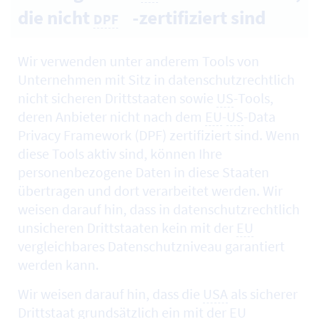
die nicht
-zertifiziert sind
DPF
Wir verwenden unter anderem
Tools
von
Unternehmen mit Sitz in datenschutzrechtlich
nicht sicheren Drittstaaten sowie
US
-
Tools
,
deren Anbieter nicht nach dem
EU
-
US
-Data
Privacy Framework (DPF) zertifiziert sind. Wenn
diese Tools aktiv sind, können Ihre
personenbezogene Daten in diese Staaten
übertragen und dort verarbeitet werden. Wir
weisen darauf hin, dass in datenschutzrechtlich
unsicheren Drittstaaten kein mit der
EU
vergleichbares Datenschutzniveau garantiert
werden kann.
Wir weisen darauf hin, dass die
USA
als sicherer
Drittstaat grundsätzlich ein mit der
EU