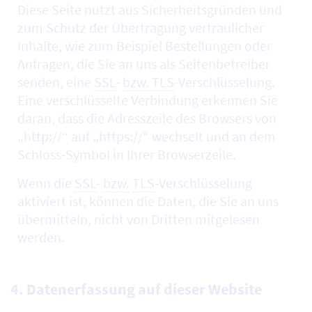
Diese Seite nutzt aus Sicherheitsgründen und
zum Schutz der Übertragung vertraulicher
Inhalte, wie zum Beispiel Bestellungen oder
Anfragen, die Sie an uns als Seitenbetreiber
senden, eine
SSL
-
bzw.
TLS
-Verschlüsselung.
Eine verschlüsselte Verbindung erkennen Sie
daran, dass die Adresszeile des Browsers von
„http://“ auf „https://“ wechselt und an dem
Schloss-Symbol in Ihrer Browserzeile.
Wenn die
SSL
-
bzw.
TLS
-Verschlüsselung
aktiviert ist, können die Daten, die Sie an uns
übermitteln, nicht von Dritten mitgelesen
werden.
4. Datenerfassung auf dieser Website