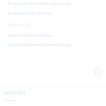
Passwort anfordern/vergessen
Kontaktdaten ändern
Sperrmüll
Sperrmüllanmeldung
Sperrmüllcontaineranmeldung
nach
oben
KONTAKT