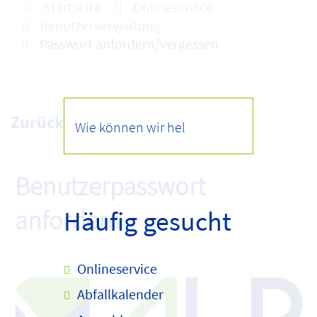
Startseite
Onlineservice
Benutzerverwaltung
Passwort anfordern/vergessen
Zurück zur Übersicht
Häufig gesucht
Onlineservice
Abfallkalender