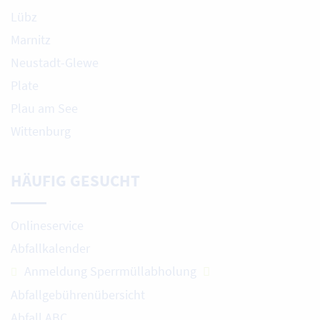
Lübz
Marnitz
Neustadt-Glewe
Plate
Plau am See
Wittenburg
HÄUFIG GESUCHT
Onlineservice
Abfallkalender
Anmeldung Sperrmüllabholung
Abfallgebührenübersicht
Abfall ABC