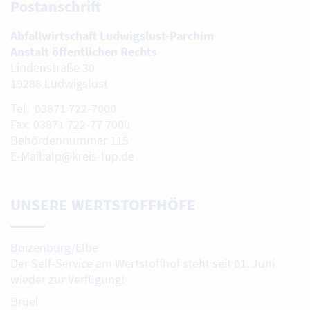
Postanschrift
Abfallwirtschaft Ludwigslust-Parchim
Anstalt öffentlichen Rechts
Lindenstraße 30
19288 Ludwigslust
Tel: 03871 722-7000
Fax: 03871 722-77 7000
Behördennummer 115
E-Mail:alp@kreis-lup.de
UNSERE WERTSTOFFHÖFE
Boizenburg/Elbe
Der Self-Service am Wertstoffhof steht seit 01. Juni
wieder zur Verfügung!
Brüel