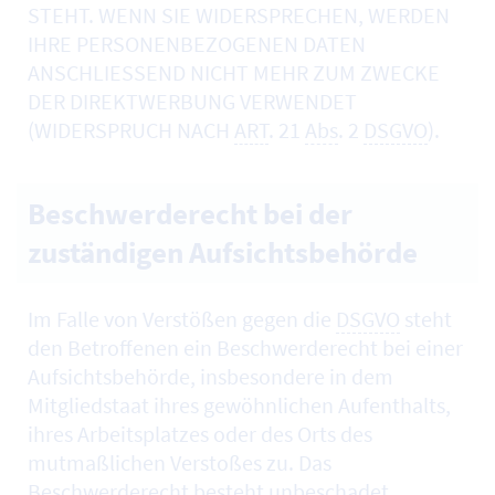
STEHT. WENN SIE WIDERSPRECHEN, WERDEN
IHRE PERSONENBEZOGENEN DATEN
ANSCHLIESSEND NICHT MEHR ZUM ZWECKE
DER DIREKTWERBUNG VERWENDET
(WIDERSPRUCH NACH
ART
. 21
Abs
. 2
DSGVO
).
Beschwerderecht bei der
zuständigen Aufsichtsbehörde
Im Falle von Verstößen gegen die
DSGVO
steht
den Betroffenen ein Beschwerderecht bei einer
Aufsichtsbehörde, insbesondere in dem
Mitgliedstaat ihres gewöhnlichen Aufenthalts,
ihres Arbeitsplatzes oder des Orts des
mutmaßlichen Verstoßes zu. Das
Beschwerderecht besteht unbeschadet