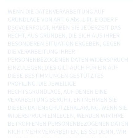
WENN DIE DATENVERARBEITUNG AUF
GRUNDLAGE VON
ART
. 6
Abs
. 1
lit
. E ODER F
DSGVO
ERFOLGT, HABEN SIE JEDERZEIT DAS
RECHT, AUS GRÜNDEN, DIE SICH AUS IHRER
BESONDEREN SITUATION ERGEBEN, GEGEN
DIE VERARBEITUNG IHRER
PERSONENBEZOGENEN DATEN WIDERSPRUCH
EINZULEGEN; DIES GILT AUCH FÜR EIN AUF
DIESE BESTIMMUNGEN GESTÜTZTES
PROFILING. DIE JEWEILIGE
RECHTSGRUNDLAGE, AUF DENEN EINE
VERARBEITUNG BERUHT, ENTNEHMEN SIE
DIESER DATENSCHUTZERKLÄRUNG. WENN SIE
WIDERSPRUCH EINLEGEN, WERDEN WIR IHRE
BETROFFENEN PERSONENBEZOGENEN DATEN
NICHT MEHR VERARBEITEN, ES SEI DENN, WIR