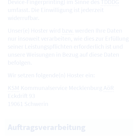
Device-Fingerprinting
) im Sinne des
TDDDG
umfasst. Die Einwilligung ist jederzeit
widerrufbar.
Unser(e)
Hoster
wird
bzw.
werden Ihre Daten
nur insoweit verarbeiten, wie dies zur Erfüllung
seiner Leistungspflichten erforderlich ist und
unsere Weisungen in Bezug auf diese Daten
befolgen.
Wir setzen folgende(n)
Hoster
ein:
KSM
Kommunalservice Mecklenburg
AöR
Eckdrift 93
19061 Schwerin
Auftragsverarbeitung