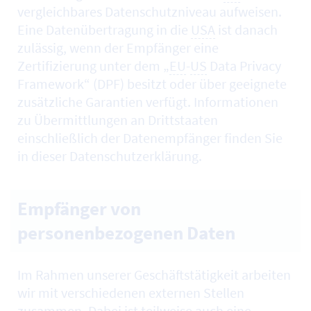
vergleichbares Datenschutzniveau aufweisen.
Eine Datenübertragung in die
USA
ist danach
zulässig, wenn der Empfänger eine
Zertifizierung unter dem „
EU
-
US
Data Privacy
Framework“ (DPF) besitzt oder über geeignete
zusätzliche Garantien verfügt. Informationen
zu Übermittlungen an Drittstaaten
einschließlich der Datenempfänger finden Sie
in dieser Datenschutzerklärung.
Empfänger von
personenbezogenen Daten
Im Rahmen unserer Geschäftstätigkeit arbeiten
wir mit verschiedenen externen Stellen
zusammen. Dabei ist teilweise auch eine