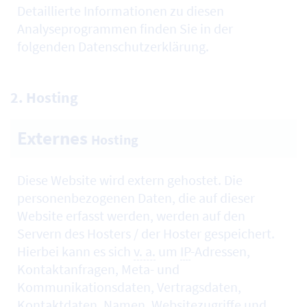
Detaillierte Informationen zu diesen
Analyseprogrammen finden Sie in der
folgenden Datenschutzerklärung.
2.
Hosting
Externes
Hosting
Diese
Website
wird extern gehostet. Die
personenbezogenen Daten, die auf dieser
Website erfasst werden, werden auf den
Servern des
Hosters
/ der
Hoster
gespeichert.
Hierbei kann es sich
v. a.
um
IP
-Adressen,
Kontaktanfragen, Meta- und
Kommunikationsdaten, Vertragsdaten,
Kontaktdaten, Namen, Websitezugriffe und