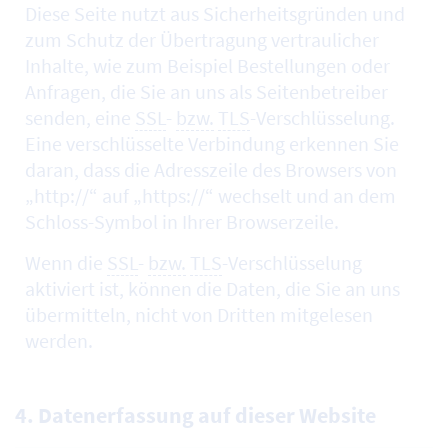
Diese Seite nutzt aus Sicherheitsgründen und
zum Schutz der Übertragung vertraulicher
Inhalte, wie zum Beispiel Bestellungen oder
Anfragen, die Sie an uns als Seitenbetreiber
senden, eine
SSL
-
bzw.
TLS
-Verschlüsselung.
Eine verschlüsselte Verbindung erkennen Sie
daran, dass die Adresszeile des Browsers von
„http://“ auf „https://“ wechselt und an dem
Schloss-Symbol in Ihrer Browserzeile.
Wenn die
SSL
-
bzw.
TLS
-Verschlüsselung
aktiviert ist, können die Daten, die Sie an uns
übermitteln, nicht von Dritten mitgelesen
werden.
4. Datenerfassung auf dieser Website