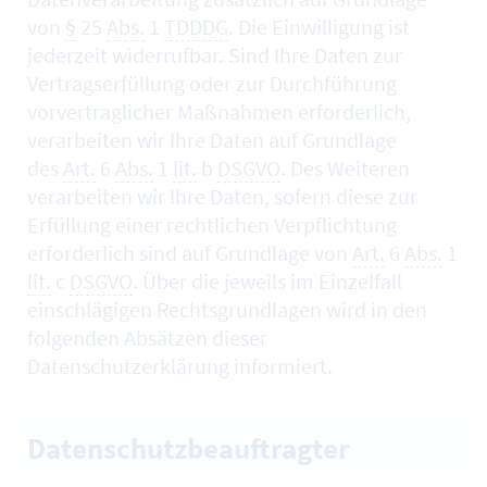
von
§
25
Abs.
1
TDDDG
. Die Einwilligung ist
jederzeit widerrufbar. Sind Ihre Daten zur
Vertragserfüllung oder zur Durchführung
vorvertraglicher Maßnahmen erforderlich,
verarbeiten wir Ihre Daten auf Grundlage
des
Art.
6
Abs.
1
lit.
b
DSGVO
. Des Weiteren
verarbeiten wir Ihre Daten, sofern diese zur
Erfüllung einer rechtlichen Verpflichtung
erforderlich sind auf Grundlage von
Art.
6
Abs.
1
lit.
c
DSGVO
. Über die jeweils im Einzelfall
einschlägigen Rechtsgrundlagen wird in den
folgenden Absätzen dieser
Datenschutzerklärung informiert.
Datenschutzbeauftragter