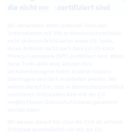
die nicht
-zertifiziert sind
DPF
Wir verwenden unter anderem
Tools
von
Unternehmen mit Sitz in datenschutzrechtlich
nicht sicheren Drittstaaten sowie
US
-
Tools
,
deren Anbieter nicht nach dem
EU
-
US
-Data
Privacy Framework (DPF) zertifiziert sind. Wenn
diese Tools aktiv sind, können Ihre
personenbezogene Daten in diese Staaten
übertragen und dort verarbeitet werden. Wir
weisen darauf hin, dass in datenschutzrechtlich
unsicheren Drittstaaten kein mit der
EU
vergleichbares Datenschutzniveau garantiert
werden kann.
Wir weisen darauf hin, dass die
USA
als sicherer
Drittstaat grundsätzlich ein mit der
EU