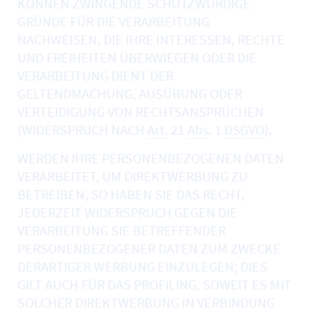
KÖNNEN ZWINGENDE SCHUTZWÜRDIGE
GRÜNDE FÜR DIE VERARBEITUNG
NACHWEISEN, DIE IHRE INTERESSEN, RECHTE
UND FREIHEITEN ÜBERWIEGEN ODER DIE
VERARBEITUNG DIENT DER
GELTENDMACHUNG, AUSÜBUNG ODER
VERTEIDIGUNG VON RECHTSANSPRÜCHEN
(WIDERSPRUCH NACH
Art.
21
Abs
. 1
DSGVO
).
WERDEN IHRE PERSONENBEZOGENEN DATEN
VERARBEITET, UM DIREKTWERBUNG ZU
BETREIBEN, SO HABEN SIE DAS RECHT,
JEDERZEIT WIDERSPRUCH GEGEN DIE
VERARBEITUNG SIE BETREFFENDER
PERSONENBEZOGENER DATEN ZUM ZWECKE
DERARTIGER WERBUNG EINZULEGEN; DIES
GILT AUCH FÜR DAS PROFILING, SOWEIT ES MIT
SOLCHER DIREKTWERBUNG IN VERBINDUNG