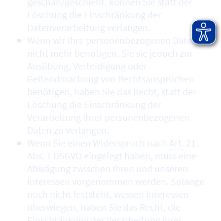
geschah/geschieht, können Sie statt der
Löschung die Einschränkung der
Datenverarbeitung verlangen.
Wenn wir Ihre personenbezogenen Daten
nicht mehr benötigen, Sie sie jedoch zur
Ausübung, Verteidigung oder
Geltendmachung von Rechtsansprüchen
benötigen, haben Sie das Recht, statt der
Löschung die Einschränkung der
Verarbeitung Ihrer personenbezogenen
Daten zu verlangen.
Wenn Sie einen Widerspruch nach
Art.
21
Abs.
1
DSGVO
eingelegt haben, muss eine
Abwägung zwischen Ihren und unseren
Interessen vorgenommen werden. Solange
noch nicht feststeht, wessen Interessen
überwiegen, haben Sie das Recht, die
Einschränkung der Verarbeitung Ihrer