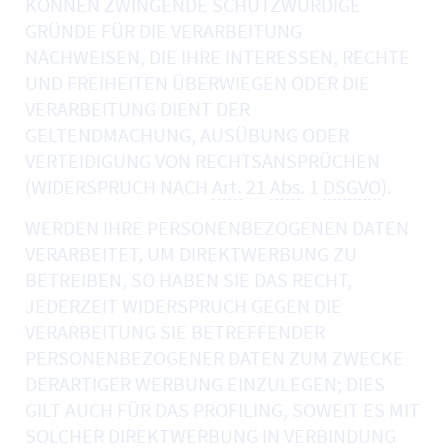
KÖNNEN ZWINGENDE SCHUTZWÜRDIGE
GRÜNDE FÜR DIE VERARBEITUNG
NACHWEISEN, DIE IHRE INTERESSEN, RECHTE
UND FREIHEITEN ÜBERWIEGEN ODER DIE
VERARBEITUNG DIENT DER
GELTENDMACHUNG, AUSÜBUNG ODER
VERTEIDIGUNG VON RECHTSANSPRÜCHEN
(WIDERSPRUCH NACH
Art.
21
Abs
. 1
DSGVO
).
WERDEN IHRE PERSONENBEZOGENEN DATEN
VERARBEITET, UM DIREKTWERBUNG ZU
BETREIBEN, SO HABEN SIE DAS RECHT,
JEDERZEIT WIDERSPRUCH GEGEN DIE
VERARBEITUNG SIE BETREFFENDER
PERSONENBEZOGENER DATEN ZUM ZWECKE
DERARTIGER WERBUNG EINZULEGEN; DIES
GILT AUCH FÜR DAS PROFILING, SOWEIT ES MIT
SOLCHER DIREKTWERBUNG IN VERBINDUNG