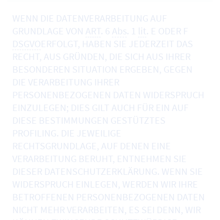
WENN DIE DATENVERARBEITUNG AUF
GRUNDLAGE VON
ART
. 6
Abs
. 1
lit
. E ODER F
DSGVO
ERFOLGT, HABEN SIE JEDERZEIT DAS
RECHT, AUS GRÜNDEN, DIE SICH AUS IHRER
BESONDEREN SITUATION ERGEBEN, GEGEN
DIE VERARBEITUNG IHRER
PERSONENBEZOGENEN DATEN WIDERSPRUCH
EINZULEGEN; DIES GILT AUCH FÜR EIN AUF
DIESE BESTIMMUNGEN GESTÜTZTES
PROFILING. DIE JEWEILIGE
RECHTSGRUNDLAGE, AUF DENEN EINE
VERARBEITUNG BERUHT, ENTNEHMEN SIE
DIESER DATENSCHUTZERKLÄRUNG. WENN SIE
WIDERSPRUCH EINLEGEN, WERDEN WIR IHRE
BETROFFENEN PERSONENBEZOGENEN DATEN
NICHT MEHR VERARBEITEN, ES SEI DENN, WIR