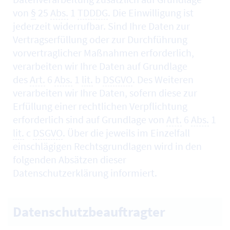
von
§
25
Abs.
1
TDDDG
. Die Einwilligung ist
jederzeit widerrufbar. Sind Ihre Daten zur
Vertragserfüllung oder zur Durchführung
vorvertraglicher Maßnahmen erforderlich,
verarbeiten wir Ihre Daten auf Grundlage
des
Art.
6
Abs.
1
lit.
b
DSGVO
. Des Weiteren
verarbeiten wir Ihre Daten, sofern diese zur
Erfüllung einer rechtlichen Verpflichtung
erforderlich sind auf Grundlage von
Art.
6
Abs.
1
lit.
c
DSGVO
. Über die jeweils im Einzelfall
einschlägigen Rechtsgrundlagen wird in den
folgenden Absätzen dieser
Datenschutzerklärung informiert.
Datenschutzbeauftragter