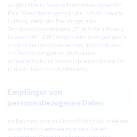
vergleichbares Datenschutzniveau aufweisen.
Eine Datenübertragung in die
USA
ist danach
zulässig, wenn der Empfänger eine
Zertifizierung unter dem „
EU
-
US
Data Privacy
Framework“ (DPF) besitzt oder über geeignete
zusätzliche Garantien verfügt. Informationen
zu Übermittlungen an Drittstaaten
einschließlich der Datenempfänger finden Sie
in dieser Datenschutzerklärung.
Empfänger von
personenbezogenen Daten
Im Rahmen unserer Geschäftstätigkeit arbeiten
wir mit verschiedenen externen Stellen
zusammen. Dabei ist teilweise auch eine