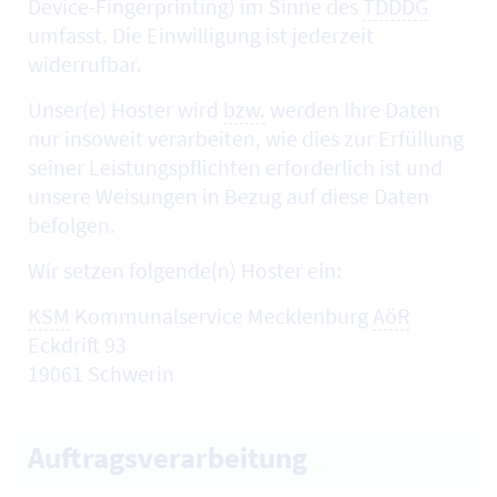
Device-Fingerprinting
) im Sinne des
TDDDG
umfasst. Die Einwilligung ist jederzeit
widerrufbar.
Unser(e)
Hoster
wird
bzw.
werden Ihre Daten
nur insoweit verarbeiten, wie dies zur Erfüllung
seiner Leistungspflichten erforderlich ist und
unsere Weisungen in Bezug auf diese Daten
befolgen.
Wir setzen folgende(n)
Hoster
ein:
KSM
Kommunalservice Mecklenburg
AöR
Eckdrift 93
19061 Schwerin
Auftragsverarbeitung