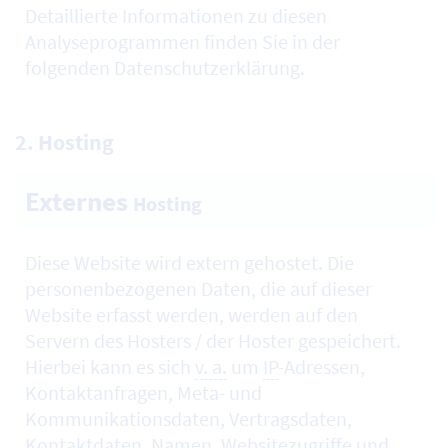
Detaillierte Informationen zu diesen
Analyseprogrammen finden Sie in der
folgenden Datenschutzerklärung.
2.
Hosting
Externes
Hosting
Diese
Website
wird extern gehostet. Die
personenbezogenen Daten, die auf dieser
Website erfasst werden, werden auf den
Servern des
Hosters
/ der
Hoster
gespeichert.
Hierbei kann es sich
v. a.
um
IP
-Adressen,
Kontaktanfragen, Meta- und
Kommunikationsdaten, Vertragsdaten,
Kontaktdaten, Namen, Websitezugriffe und