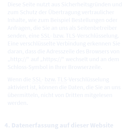
Diese Seite nutzt aus Sicherheitsgründen und
zum Schutz der Übertragung vertraulicher
Inhalte, wie zum Beispiel Bestellungen oder
Anfragen, die Sie an uns als Seitenbetreiber
senden, eine
SSL
-
bzw.
TLS
-Verschlüsselung.
Eine verschlüsselte Verbindung erkennen Sie
daran, dass die Adresszeile des Browsers von
„http://“ auf „https://“ wechselt und an dem
Schloss-Symbol in Ihrer Browserzeile.
Wenn die
SSL
-
bzw.
TLS
-Verschlüsselung
aktiviert ist, können die Daten, die Sie an uns
übermitteln, nicht von Dritten mitgelesen
werden.
4. Datenerfassung auf dieser Website