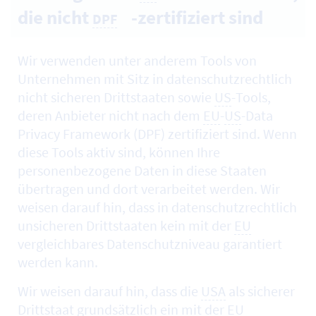
die nicht
-zertifiziert sind
DPF
Wir verwenden unter anderem
Tools
von
Unternehmen mit Sitz in datenschutzrechtlich
nicht sicheren Drittstaaten sowie
US
-
Tools
,
deren Anbieter nicht nach dem
EU
-
US
-Data
Privacy Framework (DPF) zertifiziert sind. Wenn
diese Tools aktiv sind, können Ihre
personenbezogene Daten in diese Staaten
übertragen und dort verarbeitet werden. Wir
weisen darauf hin, dass in datenschutzrechtlich
unsicheren Drittstaaten kein mit der
EU
vergleichbares Datenschutzniveau garantiert
werden kann.
Wir weisen darauf hin, dass die
USA
als sicherer
Drittstaat grundsätzlich ein mit der
EU