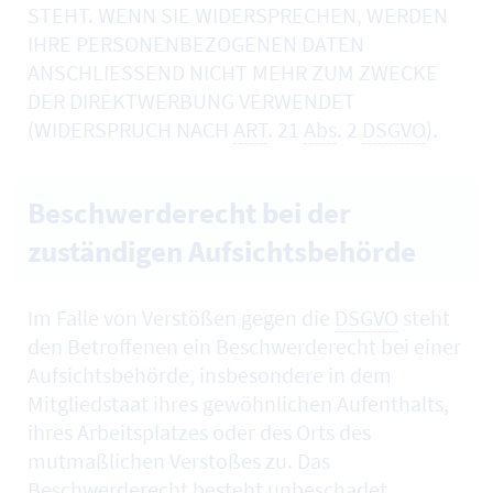
STEHT. WENN SIE WIDERSPRECHEN, WERDEN
IHRE PERSONENBEZOGENEN DATEN
ANSCHLIESSEND NICHT MEHR ZUM ZWECKE
DER DIREKTWERBUNG VERWENDET
(WIDERSPRUCH NACH
ART
. 21
Abs
. 2
DSGVO
).
Beschwerderecht bei der
zuständigen Aufsichtsbehörde
Im Falle von Verstößen gegen die
DSGVO
steht
den Betroffenen ein Beschwerderecht bei einer
Aufsichtsbehörde, insbesondere in dem
Mitgliedstaat ihres gewöhnlichen Aufenthalts,
ihres Arbeitsplatzes oder des Orts des
mutmaßlichen Verstoßes zu. Das
Beschwerderecht besteht unbeschadet