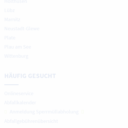
Holthusen
Lübz
Marnitz
Neustadt-Glewe
Plate
Plau am See
Wittenburg
HÄUFIG GESUCHT
Onlineservice
Abfallkalender
Anmeldung Sperrmüllabholung
Abfallgebührenübersicht