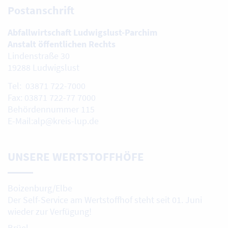
Postanschrift
Abfallwirtschaft Ludwigslust-Parchim
Anstalt öffentlichen Rechts
Lindenstraße 30
19288 Ludwigslust
Tel: 03871 722-7000
Fax: 03871 722-77 7000
Behördennummer 115
E-Mail:alp@kreis-lup.de
UNSERE WERTSTOFFHÖFE
Boizenburg/Elbe
Der Self-Service am Wertstoffhof steht seit 01. Juni
wieder zur Verfügung!
Brüel