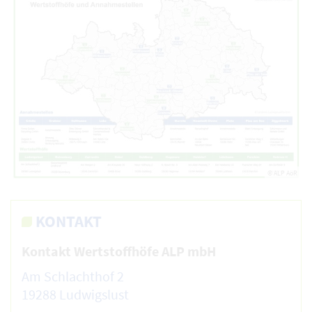
© ALP AöR
KONTAKT
Kontakt Wertstoffhöfe ALP mbH
Am Schlachthof 2
19288 Ludwigslust