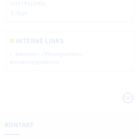
03874422960
E-Mail
INTERNE LINKS
Adressen, Öffnungszeiten,
Annahmespektrum
nach
oben
KONTAKT