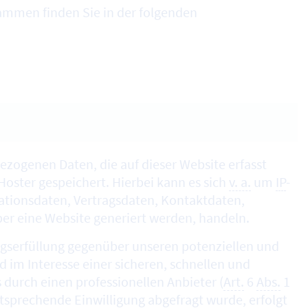
rammen finden Sie in der folgenden
ezogenen Daten, die auf dieser Website erfasst
Hoster
gespeichert. Hierbei kann es sich
v. a.
um
IP
-
tionsdaten, Vertragsdaten, Kontaktdaten,
ber eine
Website
generiert werden, handeln.
gserfüllung gegenüber unseren potenziellen und
nd im Interesse einer sicheren, schnellen und
 durch einen professionellen Anbieter (
Art.
6
Abs.
1
ntsprechende Einwilligung abgefragt wurde, erfolgt