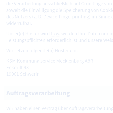
die Verarbeitung ausschließlich auf Grundlage von
soweit die Einwilligung die Speicherung von
Cooki
des Nutzers (
z. B.
Device-Fingerprinting
) im Sinne
widerrufbar.
Unser(e)
Hoster
wird
bzw.
werden Ihre Daten nur ins
Leistungspflichten erforderlich ist und unsere Wei
Wir setzen folgende(n)
Hoster
ein:
KSM
Kommunalservice Mecklenburg
AöR
Eckdrift 93
19061 Schwerin
Auftragsverarbeitung
Wir haben einen Vertrag über Auftragsverarbeitung