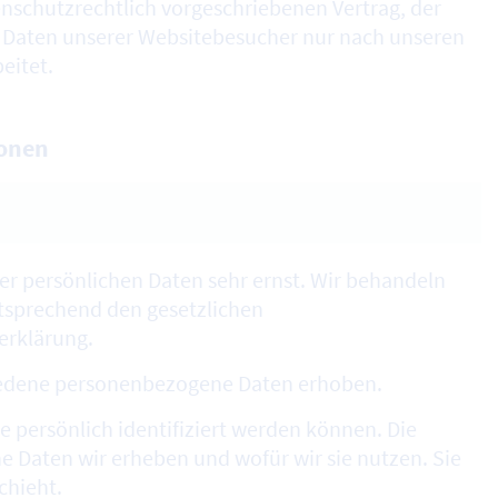
enschutzrechtlich vorgeschriebenen Vertrag, der
n Daten unserer Websitebesucher nur nach unseren
eitet.
ionen
er persönlichen Daten sehr ernst. Wir behandeln
tsprechend den gesetzlichen
erklärung.
edene personenbezogene Daten erhoben.
 persönlich identifiziert werden können. Die
e Daten wir erheben und wofür wir sie nutzen. Sie
chieht.