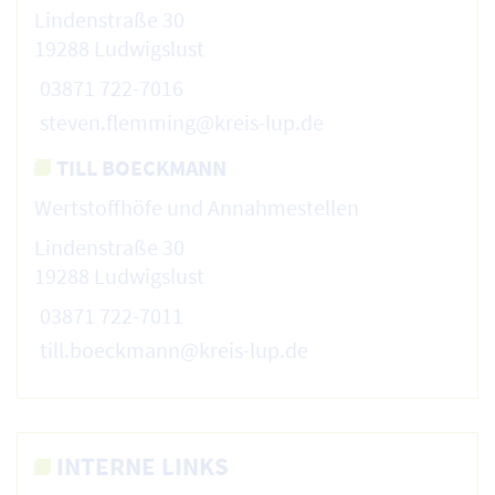
Lindenstraße 30
19288 Ludwigslust
03871 722-7016
steven.flemming@kreis-lup.de
TILL BOECKMANN
Wertstoffhöfe und Annahmestellen
Lindenstraße 30
19288 Ludwigslust
03871 722-7011
till.boeckmann@kreis-lup.de
INTERNE LINKS