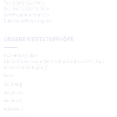
Tel: 03871 722-7000
Fax: 03871 722-77 7000
Behördennummer 115
E-Mail:alp@kreis-lup.de
UNSERE WERTSTOFFHÖFE
Boizenburg/Elbe
Der Self-Service am Wertstoffhof steht seit 01. Juni
wieder zur Verfügung!
Brüel
Goldberg
Hagenow
Heiddorf
Kobrow II