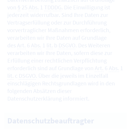
von
§
25
Abs.
1
TDDDG
. Die Einwilligung ist
jederzeit widerrufbar. Sind Ihre Daten zur
Vertragserfüllung oder zur Durchführung
vorvertraglicher Maßnahmen erforderlich,
verarbeiten wir Ihre Daten auf Grundlage
des
Art.
6
Abs.
1
lit.
b
DSGVO
. Des Weiteren
verarbeiten wir Ihre Daten, sofern diese zur
Erfüllung einer rechtlichen Verpflichtung
erforderlich sind auf Grundlage von
Art.
6
Abs.
1
lit.
c
DSGVO
. Über die jeweils im Einzelfall
einschlägigen Rechtsgrundlagen wird in den
folgenden Absätzen dieser
Datenschutzerklärung informiert.
Datenschutzbeauftragter