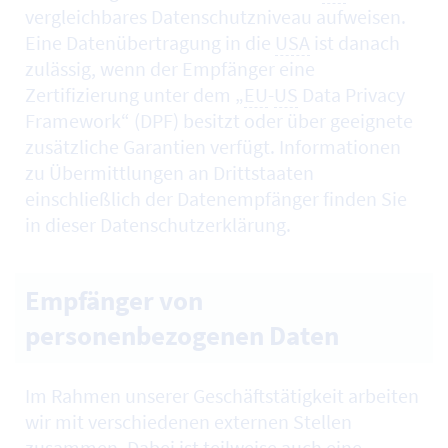
vergleichbares Datenschutzniveau aufweisen.
Eine Datenübertragung in die
USA
ist danach
zulässig, wenn der Empfänger eine
Zertifizierung unter dem „
EU
-
US
Data Privacy
Framework“ (DPF) besitzt oder über geeignete
zusätzliche Garantien verfügt. Informationen
zu Übermittlungen an Drittstaaten
einschließlich der Datenempfänger finden Sie
in dieser Datenschutzerklärung.
Empfänger von
personenbezogenen Daten
Im Rahmen unserer Geschäftstätigkeit arbeiten
wir mit verschiedenen externen Stellen
zusammen. Dabei ist teilweise auch eine