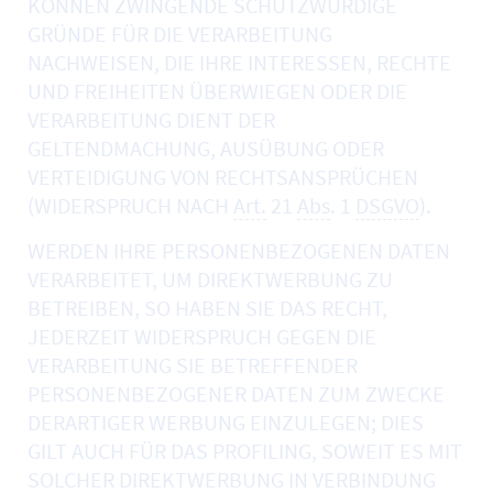
KÖNNEN ZWINGENDE SCHUTZWÜRDIGE
GRÜNDE FÜR DIE VERARBEITUNG
NACHWEISEN, DIE IHRE INTERESSEN, RECHTE
UND FREIHEITEN ÜBERWIEGEN ODER DIE
VERARBEITUNG DIENT DER
GELTENDMACHUNG, AUSÜBUNG ODER
VERTEIDIGUNG VON RECHTSANSPRÜCHEN
(WIDERSPRUCH NACH
Art.
21
Abs
. 1
DSGVO
).
WERDEN IHRE PERSONENBEZOGENEN DATEN
VERARBEITET, UM DIREKTWERBUNG ZU
BETREIBEN, SO HABEN SIE DAS RECHT,
JEDERZEIT WIDERSPRUCH GEGEN DIE
VERARBEITUNG SIE BETREFFENDER
PERSONENBEZOGENER DATEN ZUM ZWECKE
DERARTIGER WERBUNG EINZULEGEN; DIES
GILT AUCH FÜR DAS PROFILING, SOWEIT ES MIT
SOLCHER DIREKTWERBUNG IN VERBINDUNG