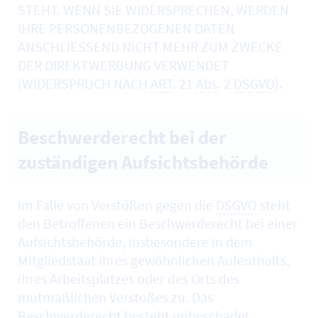
STEHT. WENN SIE WIDERSPRECHEN, WERDEN
IHRE PERSONENBEZOGENEN DATEN
ANSCHLIESSEND NICHT MEHR ZUM ZWECKE
DER DIREKTWERBUNG VERWENDET
(WIDERSPRUCH NACH
ART
. 21
Abs
. 2
DSGVO
).
Beschwerderecht bei der
zuständigen Aufsichtsbehörde
Im Falle von Verstößen gegen die
DSGVO
steht
den Betroffenen ein Beschwerderecht bei einer
Aufsichtsbehörde, insbesondere in dem
Mitgliedstaat ihres gewöhnlichen Aufenthalts,
ihres Arbeitsplatzes oder des Orts des
mutmaßlichen Verstoßes zu. Das
Beschwerderecht besteht unbeschadet