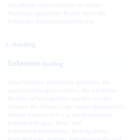
Detaillierte Informationen zu diesen
Analyseprogrammen finden Sie in der
folgenden Datenschutzerklärung.
2.
Hosting
Externes
Hosting
Diese
Website
wird extern gehostet. Die
personenbezogenen Daten, die auf dieser
Website erfasst werden, werden auf den
Servern des
Hosters
/ der
Hoster
gespeichert.
Hierbei kann es sich
v. a.
um
IP
-Adressen,
Kontaktanfragen, Meta- und
Kommunikationsdaten, Vertragsdaten,
Kontaktdaten, Namen, Websitezugriffe und