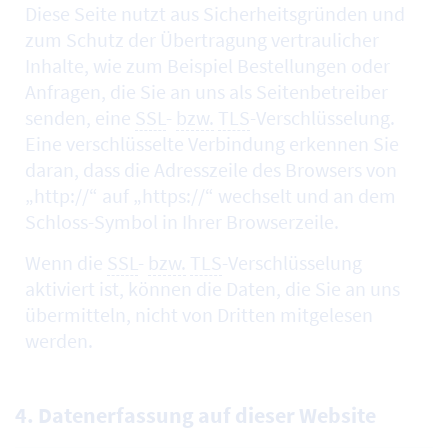
Diese Seite nutzt aus Sicherheitsgründen und
zum Schutz der Übertragung vertraulicher
Inhalte, wie zum Beispiel Bestellungen oder
Anfragen, die Sie an uns als Seitenbetreiber
senden, eine
SSL
-
bzw.
TLS
-Verschlüsselung.
Eine verschlüsselte Verbindung erkennen Sie
daran, dass die Adresszeile des Browsers von
„http://“ auf „https://“ wechselt und an dem
Schloss-Symbol in Ihrer Browserzeile.
Wenn die
SSL
-
bzw.
TLS
-Verschlüsselung
aktiviert ist, können die Daten, die Sie an uns
übermitteln, nicht von Dritten mitgelesen
werden.
4. Datenerfassung auf dieser Website