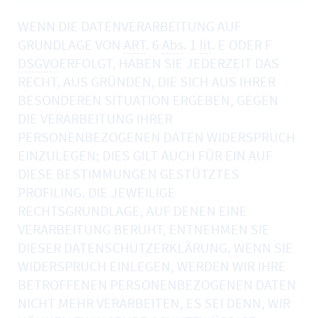
WENN DIE DATENVERARBEITUNG AUF
GRUNDLAGE VON
ART
. 6
Abs
. 1
lit
. E ODER F
DSGVO
ERFOLGT, HABEN SIE JEDERZEIT DAS
RECHT, AUS GRÜNDEN, DIE SICH AUS IHRER
BESONDEREN SITUATION ERGEBEN, GEGEN
DIE VERARBEITUNG IHRER
PERSONENBEZOGENEN DATEN WIDERSPRUCH
EINZULEGEN; DIES GILT AUCH FÜR EIN AUF
DIESE BESTIMMUNGEN GESTÜTZTES
PROFILING. DIE JEWEILIGE
RECHTSGRUNDLAGE, AUF DENEN EINE
VERARBEITUNG BERUHT, ENTNEHMEN SIE
DIESER DATENSCHUTZERKLÄRUNG. WENN SIE
WIDERSPRUCH EINLEGEN, WERDEN WIR IHRE
BETROFFENEN PERSONENBEZOGENEN DATEN
NICHT MEHR VERARBEITEN, ES SEI DENN, WIR