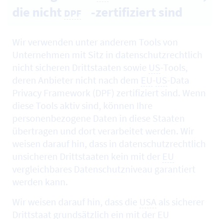
die nicht
-zertifiziert sind
DPF
Wir verwenden unter anderem
Tools
von
Unternehmen mit Sitz in datenschutzrechtlich
nicht sicheren Drittstaaten sowie
US
-
Tools
,
deren Anbieter nicht nach dem
EU
-
US
-Data
Privacy Framework (DPF) zertifiziert sind. Wenn
diese Tools aktiv sind, können Ihre
personenbezogene Daten in diese Staaten
übertragen und dort verarbeitet werden. Wir
weisen darauf hin, dass in datenschutzrechtlich
unsicheren Drittstaaten kein mit der
EU
vergleichbares Datenschutzniveau garantiert
werden kann.
Wir weisen darauf hin, dass die
USA
als sicherer
Drittstaat grundsätzlich ein mit der
EU