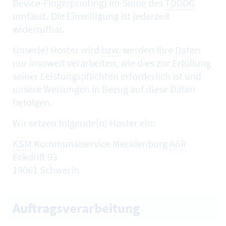
Device-Fingerprinting
) im Sinne des
TDDDG
umfasst. Die Einwilligung ist jederzeit
widerrufbar.
Unser(e)
Hoster
wird
bzw.
werden Ihre Daten
nur insoweit verarbeiten, wie dies zur Erfüllung
seiner Leistungspflichten erforderlich ist und
unsere Weisungen in Bezug auf diese Daten
befolgen.
Wir setzen folgende(n)
Hoster
ein:
KSM
Kommunalservice Mecklenburg
AöR
Eckdrift 93
19061 Schwerin
Auftragsverarbeitung