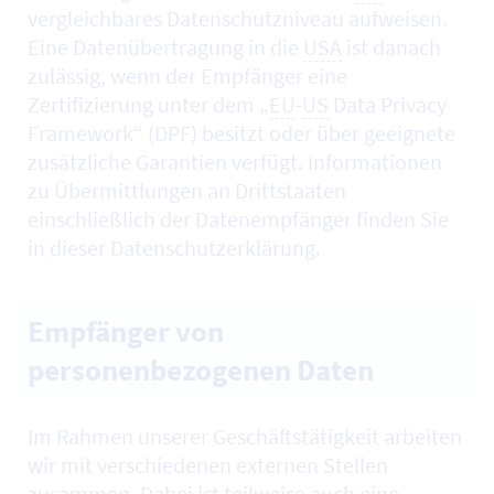
vergleichbares Datenschutzniveau aufweisen.
Eine Datenübertragung in die
USA
ist danach
zulässig, wenn der Empfänger eine
Zertifizierung unter dem „
EU
-
US
Data Privacy
Framework“ (DPF) besitzt oder über geeignete
zusätzliche Garantien verfügt. Informationen
zu Übermittlungen an Drittstaaten
einschließlich der Datenempfänger finden Sie
in dieser Datenschutzerklärung.
Empfänger von
personenbezogenen Daten
Im Rahmen unserer Geschäftstätigkeit arbeiten
wir mit verschiedenen externen Stellen
zusammen. Dabei ist teilweise auch eine