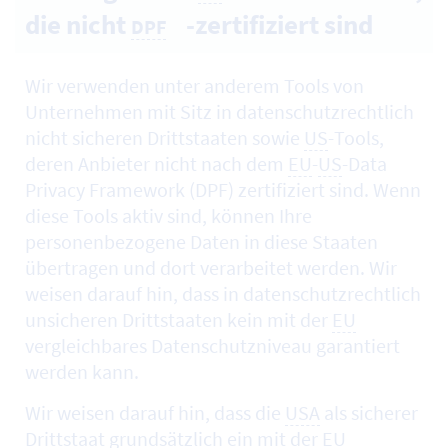
die nicht
-zertifiziert sind
DPF
Wir verwenden unter anderem
Tools
von
Unternehmen mit Sitz in datenschutzrechtlich
nicht sicheren Drittstaaten sowie
US
-
Tools
,
deren Anbieter nicht nach dem
EU
-
US
-Data
Privacy Framework (DPF) zertifiziert sind. Wenn
diese Tools aktiv sind, können Ihre
personenbezogene Daten in diese Staaten
übertragen und dort verarbeitet werden. Wir
weisen darauf hin, dass in datenschutzrechtlich
unsicheren Drittstaaten kein mit der
EU
vergleichbares Datenschutzniveau garantiert
werden kann.
Wir weisen darauf hin, dass die
USA
als sicherer
Drittstaat grundsätzlich ein mit der
EU