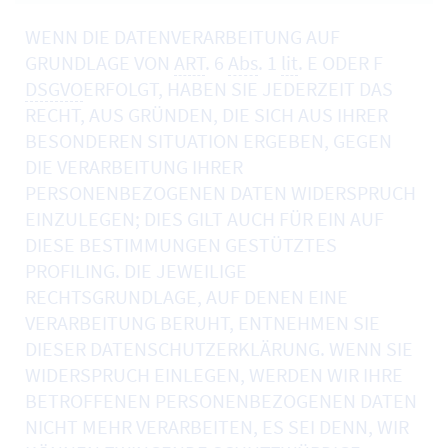
WENN DIE DATENVERARBEITUNG AUF
GRUNDLAGE VON
ART
. 6
Abs
. 1
lit
. E ODER F
DSGVO
ERFOLGT, HABEN SIE JEDERZEIT DAS
RECHT, AUS GRÜNDEN, DIE SICH AUS IHRER
BESONDEREN SITUATION ERGEBEN, GEGEN
DIE VERARBEITUNG IHRER
PERSONENBEZOGENEN DATEN WIDERSPRUCH
EINZULEGEN; DIES GILT AUCH FÜR EIN AUF
DIESE BESTIMMUNGEN GESTÜTZTES
PROFILING. DIE JEWEILIGE
RECHTSGRUNDLAGE, AUF DENEN EINE
VERARBEITUNG BERUHT, ENTNEHMEN SIE
DIESER DATENSCHUTZERKLÄRUNG. WENN SIE
WIDERSPRUCH EINLEGEN, WERDEN WIR IHRE
BETROFFENEN PERSONENBEZOGENEN DATEN
NICHT MEHR VERARBEITEN, ES SEI DENN, WIR