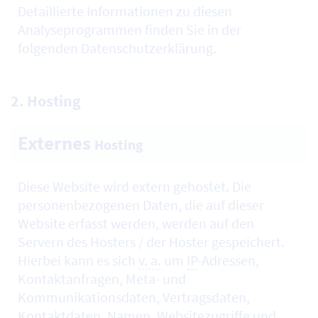
Detaillierte Informationen zu diesen
Analyseprogrammen finden Sie in der
folgenden Datenschutzerklärung.
2.
Hosting
Externes
Hosting
Diese
Website
wird extern gehostet. Die
personenbezogenen Daten, die auf dieser
Website erfasst werden, werden auf den
Servern des
Hosters
/ der
Hoster
gespeichert.
Hierbei kann es sich
v. a.
um
IP
-Adressen,
Kontaktanfragen, Meta- und
Kommunikationsdaten, Vertragsdaten,
Kontaktdaten, Namen, Websitezugriffe und