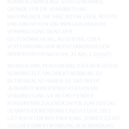
KÖNNEN ZWINGENDE SCHUTZWÜRDIGE
GRÜNDE FÜR DIE VERARBEITUNG
NACHWEISEN, DIE IHRE INTERESSEN, RECHTE
UND FREIHEITEN ÜBERWIEGEN ODER DIE
VERARBEITUNG DIENT DER
GELTENDMACHUNG, AUSÜBUNG ODER
VERTEIDIGUNG VON RECHTSANSPRÜCHEN
(WIDERSPRUCH NACH
Art.
21
Abs
. 1
DSGVO
).
WERDEN IHRE PERSONENBEZOGENEN DATEN
VERARBEITET, UM DIREKTWERBUNG ZU
BETREIBEN, SO HABEN SIE DAS RECHT,
JEDERZEIT WIDERSPRUCH GEGEN DIE
VERARBEITUNG SIE BETREFFENDER
PERSONENBEZOGENER DATEN ZUM ZWECKE
DERARTIGER WERBUNG EINZULEGEN; DIES
GILT AUCH FÜR DAS PROFILING, SOWEIT ES MIT
SOLCHER DIREKTWERBUNG IN VERBINDUNG