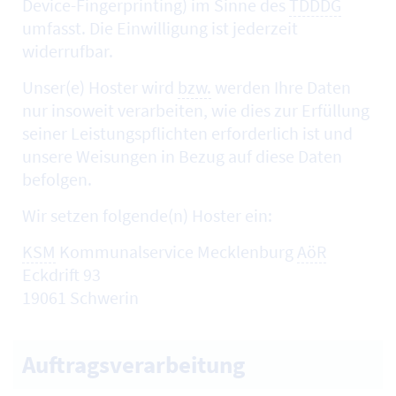
Device-Fingerprinting
) im Sinne des
TDDDG
umfasst. Die Einwilligung ist jederzeit
widerrufbar.
Unser(e)
Hoster
wird
bzw.
werden Ihre Daten
nur insoweit verarbeiten, wie dies zur Erfüllung
seiner Leistungspflichten erforderlich ist und
unsere Weisungen in Bezug auf diese Daten
befolgen.
Wir setzen folgende(n)
Hoster
ein:
KSM
Kommunalservice Mecklenburg
AöR
Eckdrift 93
19061 Schwerin
Auftragsverarbeitung