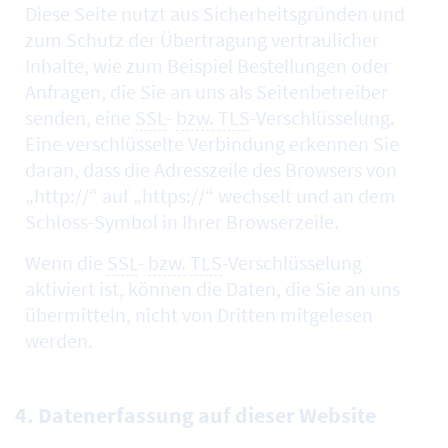
Diese Seite nutzt aus Sicherheitsgründen und
zum Schutz der Übertragung vertraulicher
Inhalte, wie zum Beispiel Bestellungen oder
Anfragen, die Sie an uns als Seitenbetreiber
senden, eine
SSL
-
bzw.
TLS
-Verschlüsselung.
Eine verschlüsselte Verbindung erkennen Sie
daran, dass die Adresszeile des Browsers von
„http://“ auf „https://“ wechselt und an dem
Schloss-Symbol in Ihrer Browserzeile.
Wenn die
SSL
-
bzw.
TLS
-Verschlüsselung
aktiviert ist, können die Daten, die Sie an uns
übermitteln, nicht von Dritten mitgelesen
werden.
4. Datenerfassung auf dieser Website