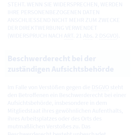
STEHT. WENN SIE WIDERSPRECHEN, WERDEN
IHRE PERSONENBEZOGENEN DATEN
ANSCHLIESSEND NICHT MEHR ZUM ZWECKE
DER DIREKTWERBUNG VERWENDET
(WIDERSPRUCH NACH
ART
. 21
Abs
. 2
DSGVO
).
Beschwerderecht bei der
zuständigen Aufsichtsbehörde
Im Falle von Verstößen gegen die
DSGVO
steht
den Betroffenen ein Beschwerderecht bei einer
Aufsichtsbehörde, insbesondere in dem
Mitgliedstaat ihres gewöhnlichen Aufenthalts,
ihres Arbeitsplatzes oder des Orts des
mutmaßlichen Verstoßes zu. Das
Beschwerderecht besteht unbeschadet