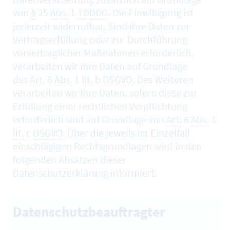
von
§
25
Abs.
1
TDDDG
. Die Einwilligung ist
jederzeit widerrufbar. Sind Ihre Daten zur
Vertragserfüllung oder zur Durchführung
vorvertraglicher Maßnahmen erforderlich,
verarbeiten wir Ihre Daten auf Grundlage
des
Art.
6
Abs.
1
lit.
b
DSGVO
. Des Weiteren
verarbeiten wir Ihre Daten, sofern diese zur
Erfüllung einer rechtlichen Verpflichtung
erforderlich sind auf Grundlage von
Art.
6
Abs.
1
lit.
c
DSGVO
. Über die jeweils im Einzelfall
einschlägigen Rechtsgrundlagen wird in den
folgenden Absätzen dieser
Datenschutzerklärung informiert.
Datenschutzbeauftragter