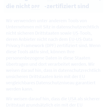
die nicht
-zertifiziert sind
DPF
Wir verwenden unter anderem
Tools
von
Unternehmen mit Sitz in datenschutzrechtlich
nicht sicheren Drittstaaten sowie
US
-
Tools
,
deren Anbieter nicht nach dem
EU
-
US
-Data
Privacy Framework (DPF) zertifiziert sind. Wenn
diese Tools aktiv sind, können Ihre
personenbezogene Daten in diese Staaten
übertragen und dort verarbeitet werden. Wir
weisen darauf hin, dass in datenschutzrechtlich
unsicheren Drittstaaten kein mit der
EU
vergleichbares Datenschutzniveau garantiert
werden kann.
Wir weisen darauf hin, dass die
USA
als sicherer
Drittstaat grundsätzlich ein mit der
EU