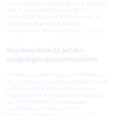
STEHT. WENN SIE WIDERSPRECHEN, WERDEN
IHRE PERSONENBEZOGENEN DATEN
ANSCHLIESSEND NICHT MEHR ZUM ZWECKE
DER DIREKTWERBUNG VERWENDET
(WIDERSPRUCH NACH
ART
. 21
Abs
. 2
DSGVO
).
Beschwerderecht bei der
zuständigen Aufsichtsbehörde
Im Falle von Verstößen gegen die
DSGVO
steht
den Betroffenen ein Beschwerderecht bei einer
Aufsichtsbehörde, insbesondere in dem
Mitgliedstaat ihres gewöhnlichen Aufenthalts,
ihres Arbeitsplatzes oder des Orts des
mutmaßlichen Verstoßes zu. Das
Beschwerderecht besteht unbeschadet