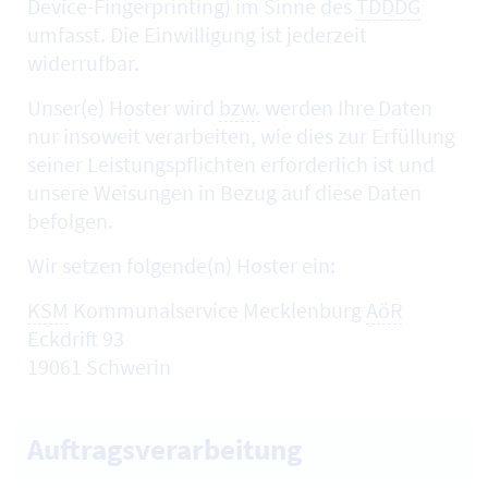
Device-Fingerprinting
) im Sinne des
TDDDG
umfasst. Die Einwilligung ist jederzeit
widerrufbar.
Unser(e)
Hoster
wird
bzw.
werden Ihre Daten
nur insoweit verarbeiten, wie dies zur Erfüllung
seiner Leistungspflichten erforderlich ist und
unsere Weisungen in Bezug auf diese Daten
befolgen.
Wir setzen folgende(n)
Hoster
ein:
KSM
Kommunalservice Mecklenburg
AöR
Eckdrift 93
19061 Schwerin
Auftragsverarbeitung