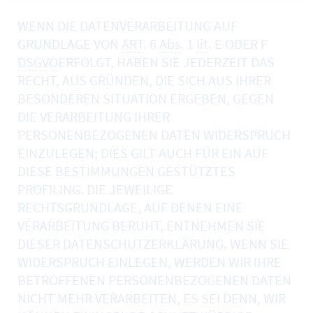
WENN DIE DATENVERARBEITUNG AUF
GRUNDLAGE VON
ART
. 6
Abs
. 1
lit
. E ODER F
DSGVO
ERFOLGT, HABEN SIE JEDERZEIT DAS
RECHT, AUS GRÜNDEN, DIE SICH AUS IHRER
BESONDEREN SITUATION ERGEBEN, GEGEN
DIE VERARBEITUNG IHRER
PERSONENBEZOGENEN DATEN WIDERSPRUCH
EINZULEGEN; DIES GILT AUCH FÜR EIN AUF
DIESE BESTIMMUNGEN GESTÜTZTES
PROFILING. DIE JEWEILIGE
RECHTSGRUNDLAGE, AUF DENEN EINE
VERARBEITUNG BERUHT, ENTNEHMEN SIE
DIESER DATENSCHUTZERKLÄRUNG. WENN SIE
WIDERSPRUCH EINLEGEN, WERDEN WIR IHRE
BETROFFENEN PERSONENBEZOGENEN DATEN
NICHT MEHR VERARBEITEN, ES SEI DENN, WIR