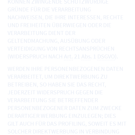
KÖNNEN ZWINGENDE SCHUTZWÜRDIGE
GRÜNDE FÜR DIE VERARBEITUNG
NACHWEISEN, DIE IHRE INTERESSEN, RECHTE
UND FREIHEITEN ÜBERWIEGEN ODER DIE
VERARBEITUNG DIENT DER
GELTENDMACHUNG, AUSÜBUNG ODER
VERTEIDIGUNG VON RECHTSANSPRÜCHEN
(WIDERSPRUCH NACH
Art.
21
Abs
. 1
DSGVO
).
WERDEN IHRE PERSONENBEZOGENEN DATEN
VERARBEITET, UM DIREKTWERBUNG ZU
BETREIBEN, SO HABEN SIE DAS RECHT,
JEDERZEIT WIDERSPRUCH GEGEN DIE
VERARBEITUNG SIE BETREFFENDER
PERSONENBEZOGENER DATEN ZUM ZWECKE
DERARTIGER WERBUNG EINZULEGEN; DIES
GILT AUCH FÜR DAS PROFILING, SOWEIT ES MIT
SOLCHER DIREKTWERBUNG IN VERBINDUNG