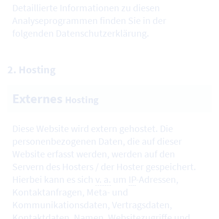
Detaillierte Informationen zu diesen
Analyseprogrammen finden Sie in der
folgenden Datenschutzerklärung.
2.
Hosting
Externes
Hosting
Diese
Website
wird extern gehostet. Die
personenbezogenen Daten, die auf dieser
Website erfasst werden, werden auf den
Servern des
Hosters
/ der
Hoster
gespeichert.
Hierbei kann es sich
v. a.
um
IP
-Adressen,
Kontaktanfragen, Meta- und
Kommunikationsdaten, Vertragsdaten,
Kontaktdaten, Namen, Websitezugriffe und