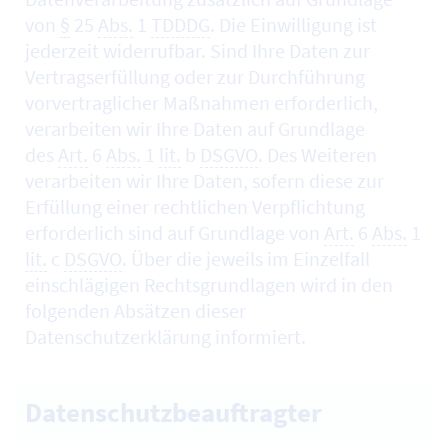
von
§
25
Abs.
1
TDDDG
. Die Einwilligung ist
jederzeit widerrufbar. Sind Ihre Daten zur
Vertragserfüllung oder zur Durchführung
vorvertraglicher Maßnahmen erforderlich,
verarbeiten wir Ihre Daten auf Grundlage
des
Art.
6
Abs.
1
lit.
b
DSGVO
. Des Weiteren
verarbeiten wir Ihre Daten, sofern diese zur
Erfüllung einer rechtlichen Verpflichtung
erforderlich sind auf Grundlage von
Art.
6
Abs.
1
lit.
c
DSGVO
. Über die jeweils im Einzelfall
einschlägigen Rechtsgrundlagen wird in den
folgenden Absätzen dieser
Datenschutzerklärung informiert.
Datenschutzbeauftragter