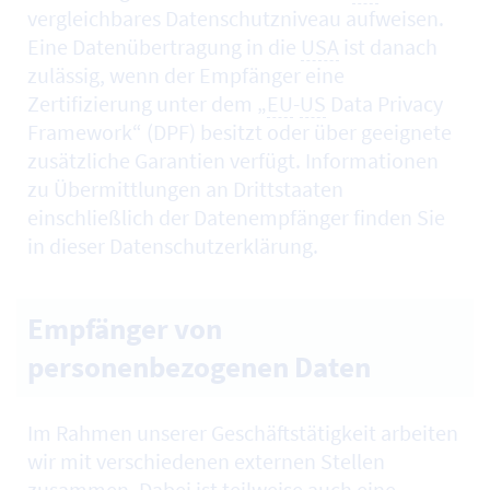
vergleichbares Datenschutzniveau aufweisen.
Eine Datenübertragung in die
USA
ist danach
zulässig, wenn der Empfänger eine
Zertifizierung unter dem „
EU
-
US
Data Privacy
Framework“ (DPF) besitzt oder über geeignete
zusätzliche Garantien verfügt. Informationen
zu Übermittlungen an Drittstaaten
einschließlich der Datenempfänger finden Sie
in dieser Datenschutzerklärung.
Empfänger von
personenbezogenen Daten
Im Rahmen unserer Geschäftstätigkeit arbeiten
wir mit verschiedenen externen Stellen
zusammen. Dabei ist teilweise auch eine