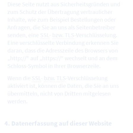
Diese Seite nutzt aus Sicherheitsgründen und
zum Schutz der Übertragung vertraulicher
Inhalte, wie zum Beispiel Bestellungen oder
Anfragen, die Sie an uns als Seitenbetreiber
senden, eine
SSL
-
bzw.
TLS
-Verschlüsselung.
Eine verschlüsselte Verbindung erkennen Sie
daran, dass die Adresszeile des Browsers von
„http://“ auf „https://“ wechselt und an dem
Schloss-Symbol in Ihrer Browserzeile.
Wenn die
SSL
-
bzw.
TLS
-Verschlüsselung
aktiviert ist, können die Daten, die Sie an uns
übermitteln, nicht von Dritten mitgelesen
werden.
4. Datenerfassung auf dieser Website