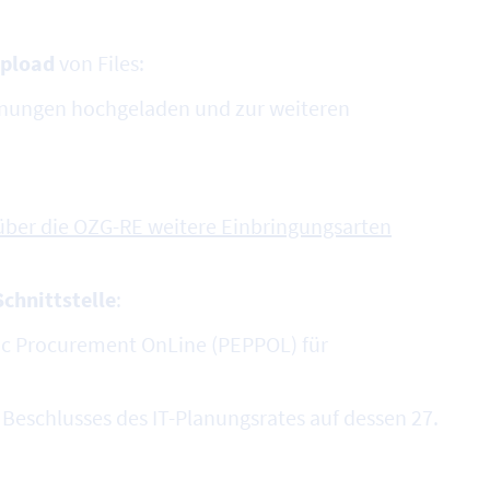
pload
von Files:
ungen hochgeladen und zur weiteren
 über die OZG-RE weitere Einbringungsarten
Schnittstelle
:
ic Procurement OnLine (PEPPOL) für
schlusses des IT-Planungsrates auf dessen 27.