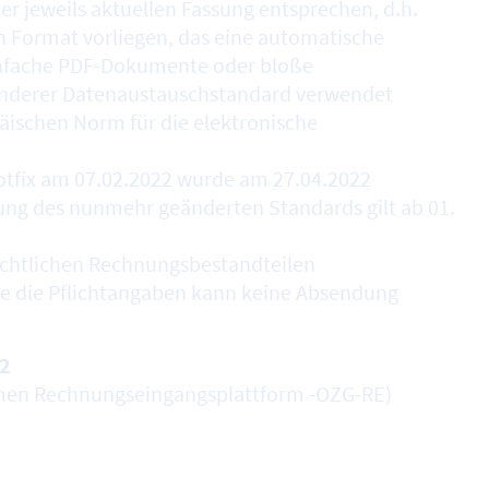
r jeweils aktuellen Fassung entsprechen, d.h.
en Format vorliegen, das eine automatische
einfache PDF-Dokumente oder bloße
 anderer Datenaustauschstandard verwendet
ischen Norm für die elektronische
otfix am 07.02.2022 wurde am 27.04.2022
ung des nunmehr geänderten Standards gilt ab 01.
chtlichen Rechnungsbestandteilen
e die Pflichtangaben kann keine Absendung
12
en Rechnungseingangsplattform -OZG-RE)