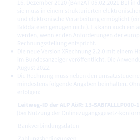
16. Dezember 2020 (BAnzAT 05.02.2021 B1) in de
sie muss in einem strukturierten elektronisch
und elektronische Verarbeitung ermöglicht (
Bilddateien genügen nicht). Es kann auch ein
werden, wenn er den Anforderungen der europä
Rechnungsstellung entspricht.
Die neue Version XRechnung 2.2.0 mit einem H
im Bundesanzeiger veröffentlicht. Die Anwend
August 2022.
Die Rechnung muss neben den umsatzsteuerre
mindestens folgende Angaben beinhalten. Ohn
erfolgen:
Leitweg-ID der ALP AöR: 13-SABFALLLP000-
(bei Nutzung der Onlinezugangsgesetz-konform
Bankverbindungsdaten
Zahlungsbedingungen