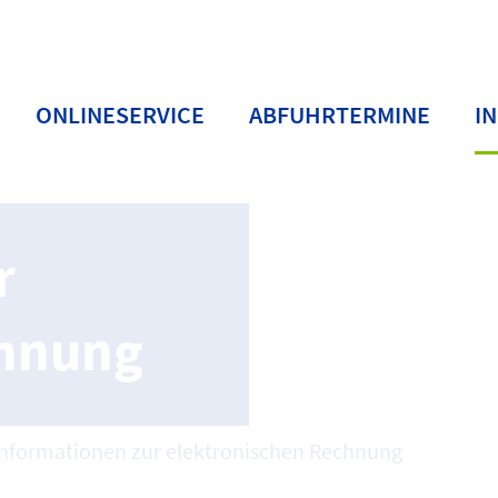
ONLINESERVICE
ABFUHRTERMINE
I
r
chnung
Informationen zur elektronischen Rechnung