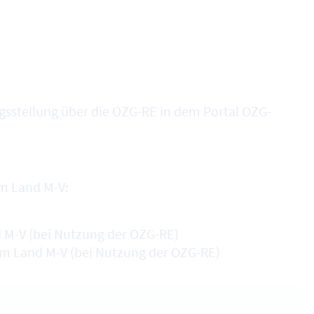
sstellung über die OZG-RE in dem Portal OZG-
im Land M-V:
 M-V (bei Nutzung der OZG-RE)
r im Land M-V (bei Nutzung der OZG-RE)