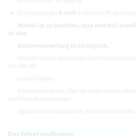
25.10.2018 zur Verfügung.
Einbringung per
E-Mail
in die OZG-RE des Lan
Hierbei ist zu beachten, dass eine Mail jewe
ist eine
Weiterverarbeitung nicht möglich.
Darüber hinaus können Sie den Status Ihrer el
der OZG-RE
nachverfolgen.
Bitte beachten Sie, dass Sie elektronische Rec
zeitlichen Bestimmungen
digital und revisionssicher archivieren müssen.
Rechtsgrundlagen