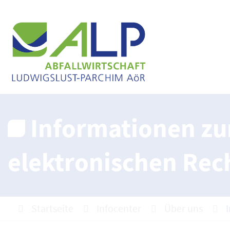
Informationen zu
elektronischen Re
Startseite
Infocenter
Über uns