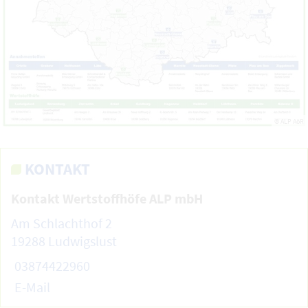
© ALP AöR
KONTAKT
Kontakt Wertstoffhöfe ALP mbH
Am Schlachthof 2
19288 Ludwigslust
03874422960
E-Mail