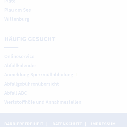
Plate
Plau am See
Wittenburg
HÄUFIG GESUCHT
Onlineservice
Abfallkalender
Anmeldung Sperrmüllabholung
Abfallgebührenübersicht
Abfall ABC
Wertstoffhöfe und Annahmestellen
BARRIEREFREIHEIT
DATENSCHUTZ
IMPRESSUM