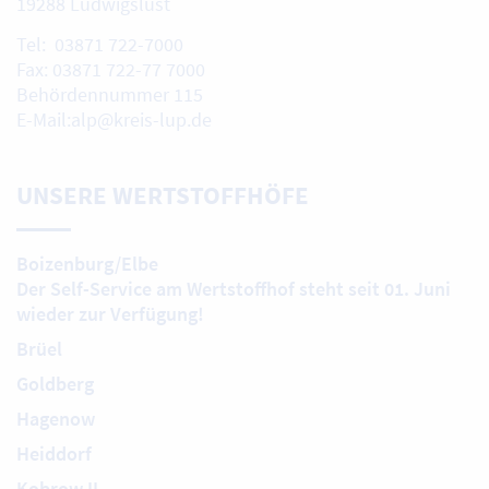
19288 Ludwigslust
Tel: 03871 722-7000
Fax: 03871 722-77 7000
Behördennummer 115
E-Mail:alp@kreis-lup.de
UNSERE WERTSTOFFHÖFE
Boizenburg/Elbe
Der Self-Service am Wertstoffhof steht seit 01. Juni
wieder zur Verfügung!
Brüel
Goldberg
Hagenow
Heiddorf
Kobrow II