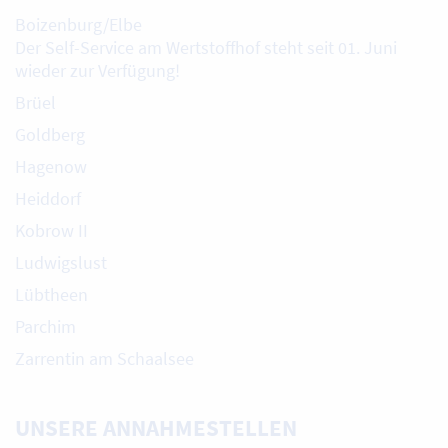
Boizenburg/Elbe
Der Self-Service am Wertstoffhof steht seit 01. Juni
wieder zur Verfügung!
Brüel
Goldberg
Hagenow
Heiddorf
Kobrow II
Ludwigslust
Lübtheen
Parchim
Zarrentin am Schaalsee
UNSERE ANNAHMESTELLEN