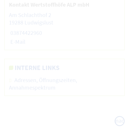
Kontakt Wertstoffhöfe ALP mbH
Am Schlachthof 2
19288 Ludwigslust
03874422960
E-Mail
INTERNE LINKS
Adressen, Öffnungszeiten,
Annahmespektrum
nach
oben