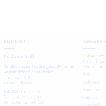
KONTAKT
UNSERE 
Postanschrift
Boizenburg/
Der Self-Ser
Abfallwirtschaft Ludwigslust-Parchim
seit 01. Juni
Anstalt öffentlichen Rechts
Brüel
Lindenstraße 30
Goldberg
19288 Ludwigslust
Hagenow
Tel: 03871 722-7000
Fax: 03871 722-77 7000
Heiddorf
Behördennummer 115
Kobrow II