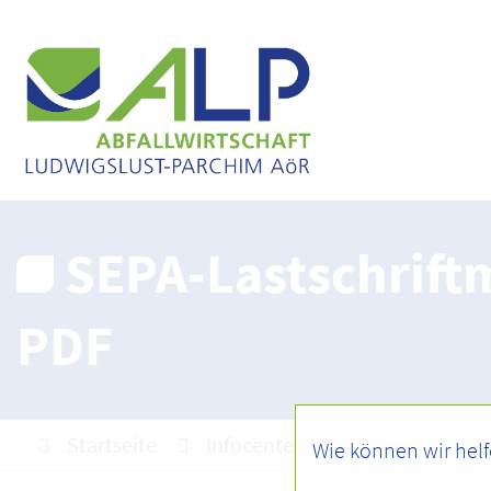
SEPA-Lastschrift
PDF
Startseite
Infocenter
Downloads