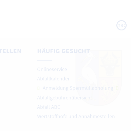
nach
oben
TELLEN
HÄUFIG GESUCHT
Onlineservice
Abfallkalender
Anmeldung Sperrmüllabholung
Abfallgebührenübersicht
Abfall ABC
Wertstoffhöfe und Annahmestellen