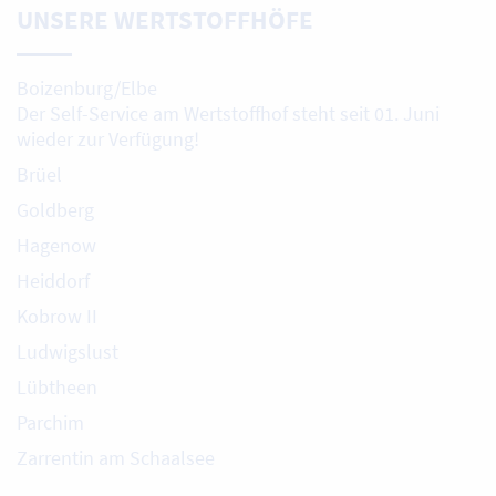
UNSERE WERTSTOFFHÖFE
Boizenburg/Elbe
Der Self-Service am Wertstoffhof steht seit 01. Juni
wieder zur Verfügung!
Brüel
Goldberg
Hagenow
Heiddorf
Kobrow II
Ludwigslust
Lübtheen
Parchim
Zarrentin am Schaalsee