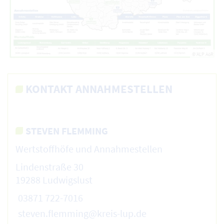
© ALP AöR
KONTAKT ANNAHMESTELLEN
STEVEN FLEMMING
Wertstoffhöfe und Annahmestellen
Lindenstraße 30
19288 Ludwigslust
03871 722-7016
steven.flemming@kreis-lup.de