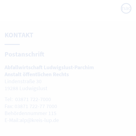
nach
oben
KONTAKT
Postanschrift
Abfallwirtschaft Ludwigslust-Parchim
Anstalt öffentlichen Rechts
Lindenstraße 30
19288 Ludwigslust
Tel: 03871 722-7000
Fax: 03871 722-77 7000
Behördennummer 115
E-Mail:alp@kreis-lup.de