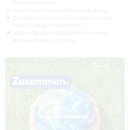
Mehrwegflaschen.
Sparen Sie Strom und Wasser im Alltag.
Gestalten Sie Ihren Garten naturnah und
fördern Sie die Artenvielfalt.
Nutzen Sie unsere Biotonne oder einen
Komposthaufen im Garten.