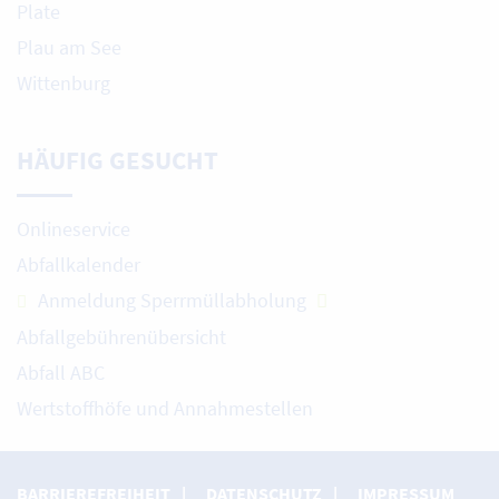
Plate
Plau am See
Wittenburg
HÄUFIG GESUCHT
Onlineservice
Abfallkalender
Anmeldung Sperrmüllabholung
Abfallgebührenübersicht
Abfall ABC
Wertstoffhöfe und Annahmestellen
BARRIEREFREIHEIT
DATENSCHUTZ
IMPRESSUM