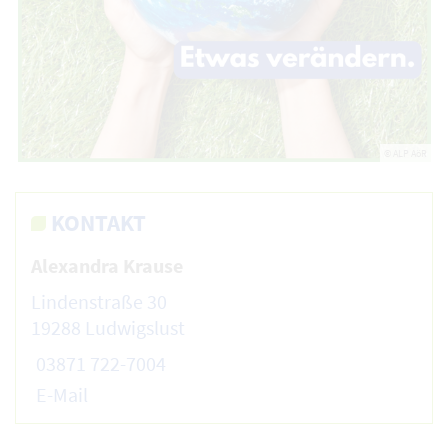
© ALP AöR
KONTAKT
Alexandra Krause
Lindenstraße 30
19288 Ludwigslust
03871 722-7004
E-Mail