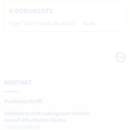
DOKUMENTE
Flyer "LUP trennt. Du auch?"
962 kB
nach
oben
KONTAKT
Postanschrift
Abfallwirtschaft Ludwigslust-Parchim
Anstalt öffentlichen Rechts
Lindenstraße 30