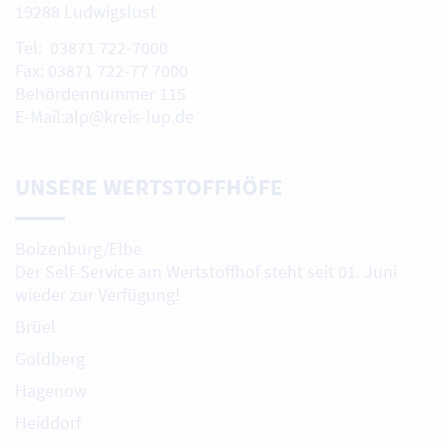
19288 Ludwigslust
Tel: 03871 722-7000
Fax: 03871 722-77 7000
Behördennummer 115
E-Mail:alp@kreis-lup.de
UNSERE WERTSTOFFHÖFE
Boizenburg/Elbe
Der Self-Service am Wertstoffhof steht seit 01. Juni
wieder zur Verfügung!
Brüel
Goldberg
Hagenow
Heiddorf