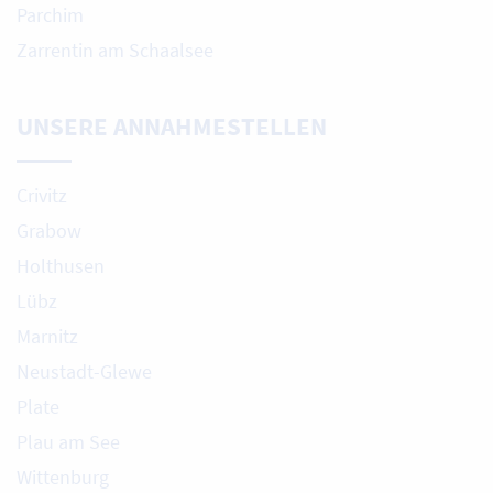
Parchim
Zarrentin am Schaalsee
UNSERE ANNAHMESTELLEN
Crivitz
Grabow
Holthusen
Lübz
Marnitz
Neustadt-Glewe
Plate
Plau am See
Wittenburg