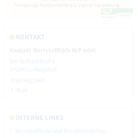
© ALP mbH
KONTAKT
Kontakt Wertstoffhöfe ALP mbH
Am Schlachthof 2
19288 Ludwigslust
03874422960
E-Mail
INTERNE LINKS
Wertstoffhöfe und Annahmestellen