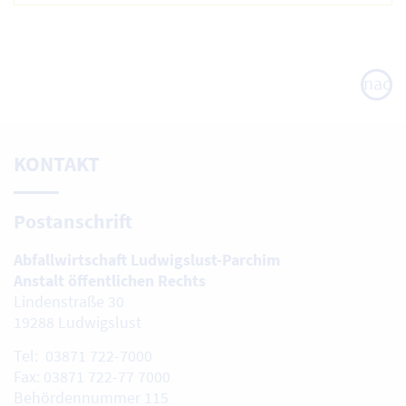
nach
oben
KONTAKT
Postanschrift
Abfallwirtschaft Ludwigslust-Parchim
Anstalt öffentlichen Rechts
Lindenstraße 30
19288 Ludwigslust
Tel: 03871 722-7000
Fax: 03871 722-77 7000
Behördennummer 115