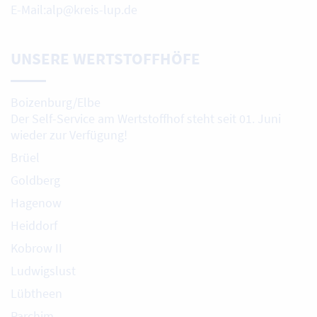
E-Mail:alp@kreis-lup.de
UNSERE WERTSTOFFHÖFE
Boizenburg/Elbe
Der Self-Service am Wertstoffhof steht seit 01. Juni
wieder zur Verfügung!
Brüel
Goldberg
Hagenow
Heiddorf
Kobrow II
Ludwigslust
Lübtheen
Parchim