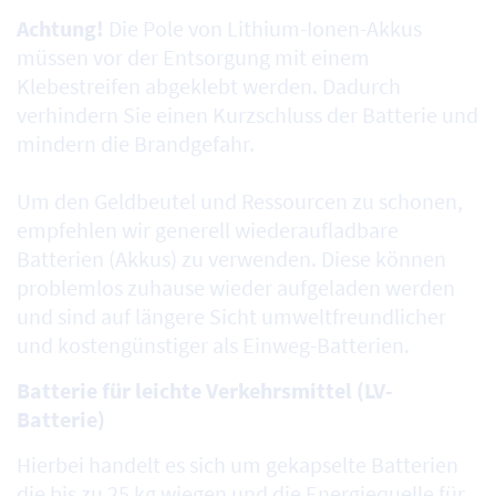
Achtung!
Die Pole von Lithium-Ionen-Akkus
müssen vor der Entsorgung mit einem
Klebestreifen abgeklebt werden. Dadurch
verhindern Sie einen Kurzschluss der Batterie und
mindern die Brandgefahr.
Um den Geldbeutel und Ressourcen zu schonen,
empfehlen wir generell wiederaufladbare
Batterien (Akkus) zu verwenden. Diese können
problemlos zuhause wieder aufgeladen werden
und sind auf längere Sicht umweltfreundlicher
und kostengünstiger als Einweg-Batterien.
Batterie für leichte Verkehrsmittel (LV-
Batterie)
Hierbei handelt es sich um gekapselte Batterien
die bis zu 25 kg wiegen und die Energiequelle für