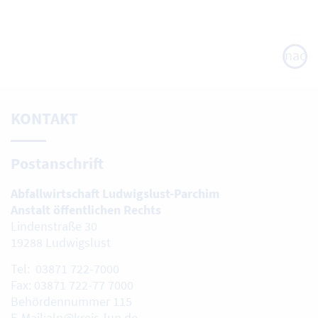
nach
oben
KONTAKT
Postanschrift
Abfallwirtschaft Ludwigslust-Parchim
Anstalt öffentlichen Rechts
Lindenstraße 30
19288 Ludwigslust
Tel: 03871 722-7000
Fax: 03871 722-77 7000
Behördennummer 115
E-Mail:alp@kreis-lup.de