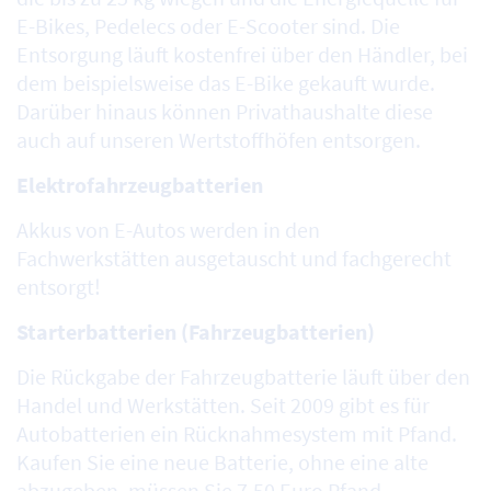
E-Bikes, Pedelecs oder E-Scooter sind. Die
Entsorgung läuft kostenfrei über den Händler, bei
dem beispielsweise das E-Bike gekauft wurde.
Darüber hinaus können Privathaushalte diese
auch auf unseren Wertstoffhöfen entsorgen.
Elektrofahrzeugbatterien
Akkus von E-Autos werden in den
Fachwerkstätten ausgetauscht und fachgerecht
entsorgt!
Starterbatterien (Fahrzeugbatterien)
Die Rückgabe der Fahrzeugbatterie läuft über den
Handel und Werkstätten. Seit 2009 gibt es für
Autobatterien ein Rücknahmesystem mit Pfand.
Kaufen Sie eine neue Batterie, ohne eine alte
abzugeben, müssen Sie 7,50 Euro Pfand