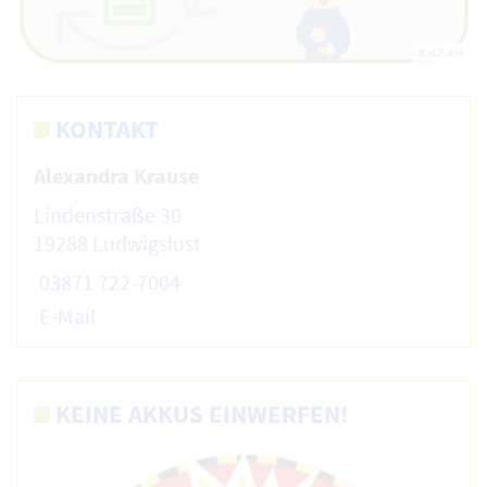
© ALP AöR
KONTAKT
Alexandra Krause
Lindenstraße 30
19288 Ludwigslust
03871 722-7004
E-Mail
KEINE AKKUS EINWERFEN!