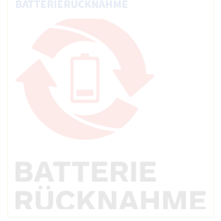
BATTERIERÜCKNAHME