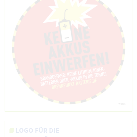
© BDE
LOGO FÜR DIE