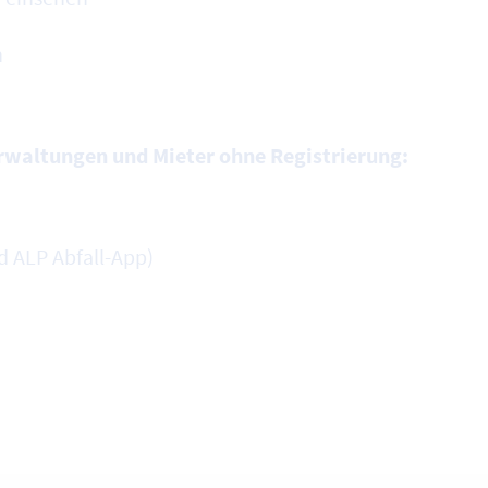
n
waltungen und Mieter ohne Registrierung:
d ALP Abfall-App)