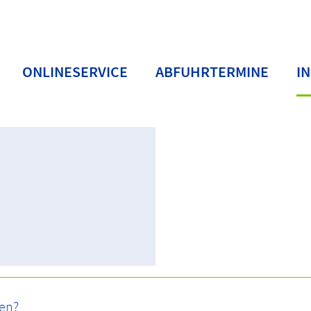
ONLINESERVICE
ABFUHRTERMINE
I
Aktuelles
Meldungen