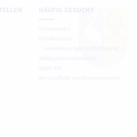
TELLEN
HÄUFIG GESUCHT
Onlineservice
Abfallkalender
Anmeldung Sperrmüllabholung
Abfallgebührenübersicht
Abfall ABC
Wertstoffhöfe und Annahmestellen