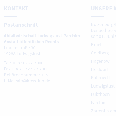
KONTAKT
UNSERE 
Postanschrift
Boizenburg/
Der Self-Ser
Abfallwirtschaft Ludwigslust-Parchim
seit 01. Juni
Anstalt öffentlichen Rechts
Brüel
Lindenstraße 30
Goldberg
19288 Ludwigslust
Hagenow
Tel: 03871 722-7000
Fax: 03871 722-77 7000
Heiddorf
Behördennummer 115
Kobrow II
E-Mail:alp@kreis-lup.de
Ludwigslust
Lübtheen
Parchim
Zarrentin a