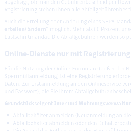
abgefragt, ob man den Gebührenbescheid per Down
Registrierung stehen Ihnen alle Abfallgebührenbesch
Auch die Erteilung oder Änderung eines SEPA-Mandat
erteilen/ ändern
" möglich. Mehr als 60 Prozent un
Lastschriftmandat. Die Abfallgebühren werden so pü
Online-Dienste nur mit Registrierung
Für die Nutzung der Online-Formulare (außer der 
Sperrmüllanmeldung) ist eine Registrierung erforder
Daten. Zur Erstanmeldung an den Onlineservice ver
und Passwort), die Sie Ihrem Abfallgebührenbesch
Grundstückseigentümer und Wohnungsverwaltung
Abfallbehälter anmelden (Neuanmeldung an die
Abfallbehälter abmelden oder den Behälterbes
Die Anzahl der Entleerungen der Hausmülltonn