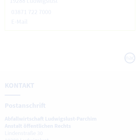
19288 Ludwigslust
03871 722 7000
E-Mail
nach
oben
KONTAKT
Postanschrift
Abfallwirtschaft Ludwigslust-Parchim
Anstalt öffentlichen Rechts
Lindenstraße 30