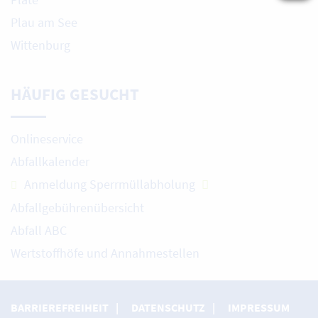
Plau am See
Wittenburg
HÄUFIG GESUCHT
Onlineservice
Abfallkalender
Anmeldung Sperrmüllabholung
Abfallgebührenübersicht
Abfall ABC
Wertstoffhöfe und Annahmestellen
BARRIEREFREIHEIT
DATENSCHUTZ
IMPRESSUM