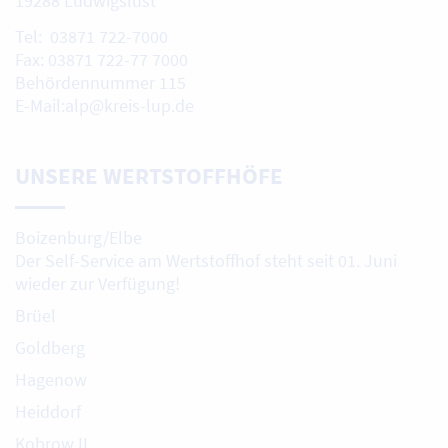
19288 Ludwigslust
Tel: 03871 722-7000
Fax: 03871 722-77 7000
Behördennummer 115
E-Mail:alp@kreis-lup.de
UNSERE WERTSTOFFHÖFE
Boizenburg/Elbe
Der Self-Service am Wertstoffhof steht seit 01. Juni
wieder zur Verfügung!
Brüel
Goldberg
Hagenow
Heiddorf
Kobrow II