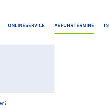
ONLINESERVICE
ABFUHRTERMINE
I
nder