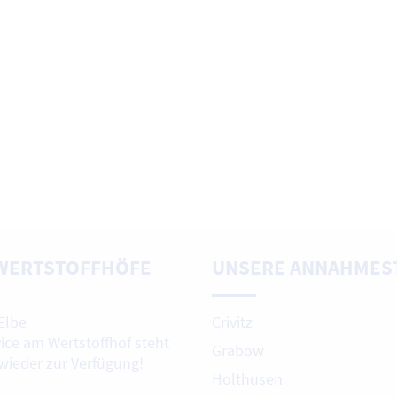
WERTSTOFFHÖFE
UNSERE ANNAHMES
Elbe
Crivitz
vice am Wertstoffhof steht
Grabow
 wieder zur Verfügung!
Holthusen