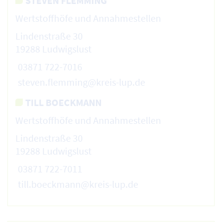
STEVEN FLEMMING
Wertstoffhöfe und Annahmestellen
Lindenstraße 30
19288 Ludwigslust
03871 722-7016
steven.flemming@kreis-lup.de
TILL BOECKMANN
Wertstoffhöfe und Annahmestellen
Lindenstraße 30
19288 Ludwigslust
03871 722-7011
till.boeckmann@kreis-lup.de