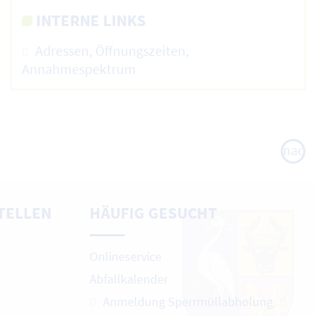
INTERNE LINKS
Adressen, Öffnungszeiten,
Annahmespektrum
nach
oben
TELLEN
HÄUFIG GESUCHT
Onlineservice
Abfallkalender
Anmeldung Sperrmüllabholung