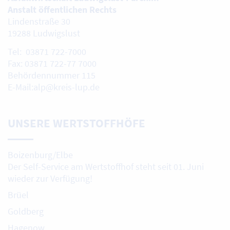
Anstalt öffentlichen Rechts
Lindenstraße 30
19288 Ludwigslust
Tel: 03871 722-7000
Fax: 03871 722-77 7000
Behördennummer 115
E-Mail:alp@kreis-lup.de
UNSERE WERTSTOFFHÖFE
Boizenburg/Elbe
Der Self-Service am Wertstoffhof steht seit 01. Juni
wieder zur Verfügung!
Brüel
Goldberg
Hagenow