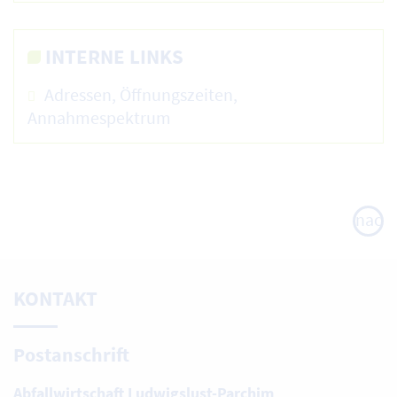
INTERNE LINKS
Adressen, Öffnungszeiten,
Annahmespektrum
nach
oben
KONTAKT
Postanschrift
Abfallwirtschaft Ludwigslust-Parchim