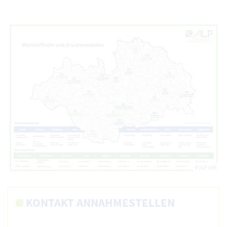
© ALP AöR
KONTAKT ANNAHMESTELLEN