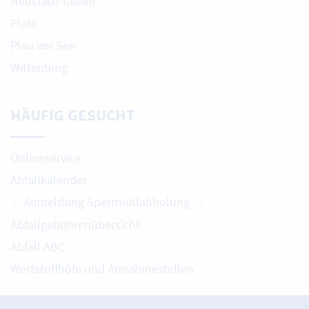
Neustadt-Glewe
Plate
Plau am See
Wittenburg
HÄUFIG GESUCHT
Onlineservice
Abfallkalender
Anmeldung Sperrmüllabholung
Abfallgebührenübersicht
Abfall ABC
Wertstoffhöfe und Annahmestellen