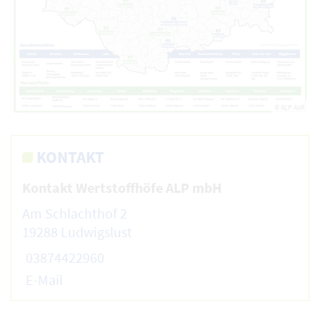
© ALP AöR
KONTAKT
Kontakt Wertstoffhöfe ALP mbH
Am Schlachthof 2
19288 Ludwigslust
03874422960
E-Mail