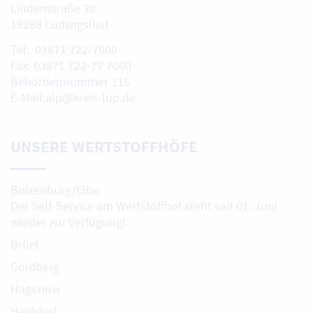
Lindenstraße 30
19288 Ludwigslust
Tel: 03871 722-7000
Fax: 03871 722-77 7000
Behördennummer 115
E-Mail:alp@kreis-lup.de
UNSERE WERTSTOFFHÖFE
Boizenburg/Elbe
Der Self-Service am Wertstoffhof steht seit 01. Juni
wieder zur Verfügung!
Brüel
Goldberg
Hagenow
Heiddorf