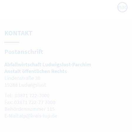
nach
oben
KONTAKT
Postanschrift
Abfallwirtschaft Ludwigslust-Parchim
Anstalt öffentlichen Rechts
Lindenstraße 30
19288 Ludwigslust
Tel: 03871 722-7000
Fax: 03871 722-77 7000
Behördennummer 115
E-Mail:alp@kreis-lup.de