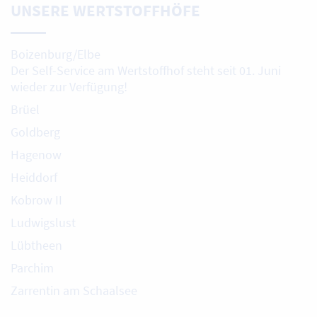
UNSERE WERTSTOFFHÖFE
Boizenburg/Elbe
Der Self-Service am Wertstoffhof steht seit 01. Juni
wieder zur Verfügung!
Brüel
Goldberg
Hagenow
Heiddorf
Kobrow II
Ludwigslust
Lübtheen
Parchim
Zarrentin am Schaalsee