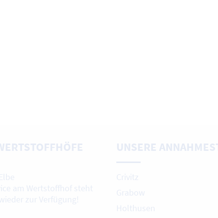
WERTSTOFFHÖFE
UNSERE ANNAHMES
Elbe
Crivitz
vice am Wertstoffhof steht
Grabow
 wieder zur Verfügung!
Holthusen