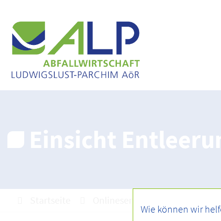
Einsicht Entleer
Startseite
Onlineservice
weitere Serv