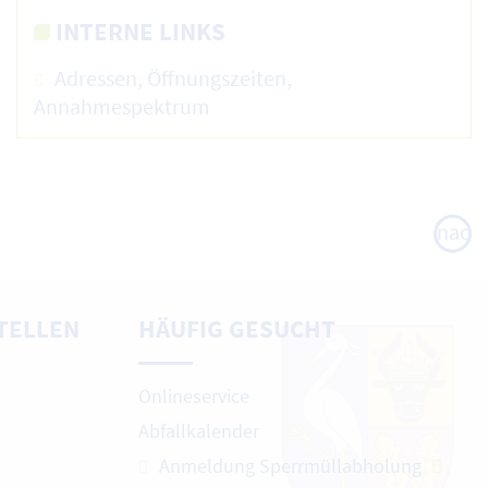
INTERNE LINKS
Adressen, Öffnungszeiten,
Annahmespektrum
nach
oben
TELLEN
HÄUFIG GESUCHT
Onlineservice
Abfallkalender
Anmeldung Sperrmüllabholung