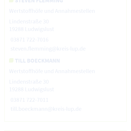
STEVEN FLEMMING
Wertstoffhöfe und Annahmestellen
Lindenstraße 30
19288 Ludwigslust
03871 722-7016
steven.flemming@kreis-lup.de
TILL BOECKMANN
Wertstoffhöfe und Annahmestellen
Lindenstraße 30
19288 Ludwigslust
03871 722-7011
till.boeckmann@kreis-lup.de