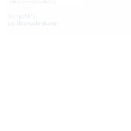
Hier geht´s
zur
Übersichtskarte