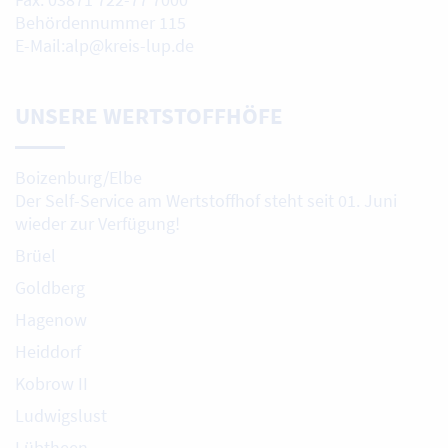
Behördennummer 115
E-Mail:alp@kreis-lup.de
UNSERE WERTSTOFFHÖFE
Boizenburg/Elbe
Der Self-Service am Wertstoffhof steht seit 01. Juni
wieder zur Verfügung!
Brüel
Goldberg
Hagenow
Heiddorf
Kobrow II
Ludwigslust
Lübtheen