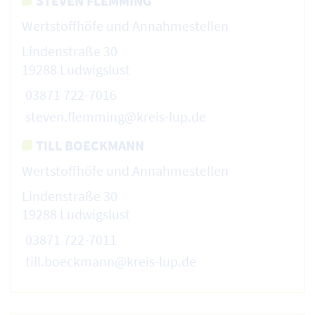
STEVEN FLEMMING
Wertstoffhöfe und Annahmestellen
Lindenstraße 30
19288 Ludwigslust
03871 722-7016
steven.flemming@kreis-lup.de
TILL BOECKMANN
Wertstoffhöfe und Annahmestellen
Lindenstraße 30
19288 Ludwigslust
03871 722-7011
till.boeckmann@kreis-lup.de