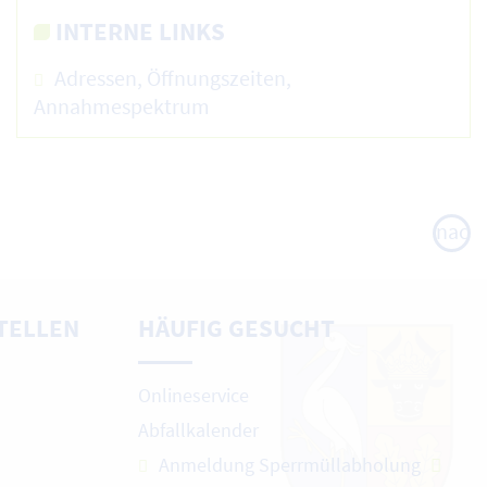
INTERNE LINKS
Adressen, Öffnungszeiten,
Annahmespektrum
nach
oben
TELLEN
HÄUFIG GESUCHT
Onlineservice
Abfallkalender
Anmeldung Sperrmüllabholung