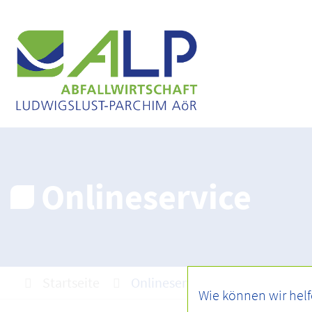
Onlineservice
Startseite
Onlineservice