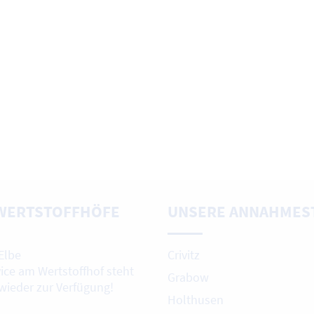
WERTSTOFFHÖFE
UNSERE ANNAHMES
Elbe
Crivitz
vice am Wertstoffhof steht
Grabow
 wieder zur Verfügung!
Holthusen