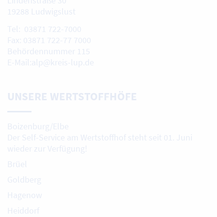
Lindenstraße 30
19288 Ludwigslust
Tel: 03871 722-7000
Fax: 03871 722-77 7000
Behördennummer 115
E-Mail:alp@kreis-lup.de
UNSERE WERTSTOFFHÖFE
Boizenburg/Elbe
Der Self-Service am Wertstoffhof steht seit 01. Juni
wieder zur Verfügung!
Brüel
Goldberg
Hagenow
Heiddorf