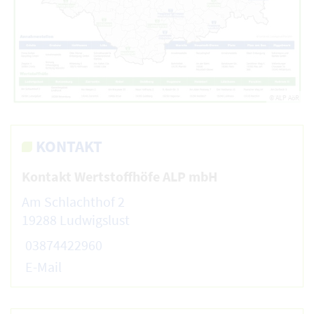
© ALP AöR
KONTAKT
Kontakt Wertstoffhöfe ALP mbH
Am Schlachthof 2
19288 Ludwigslust
03874422960
E-Mail