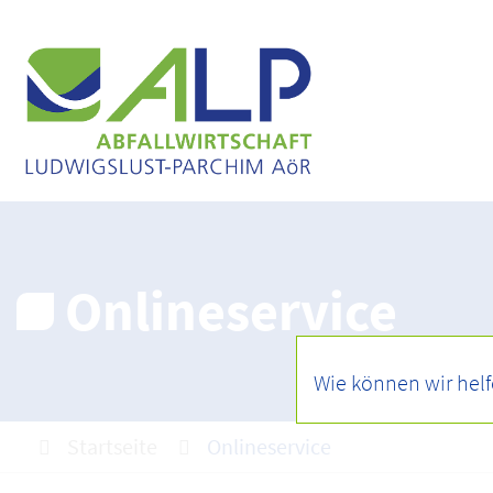
Onlineservice
Startseite
Onlineservice