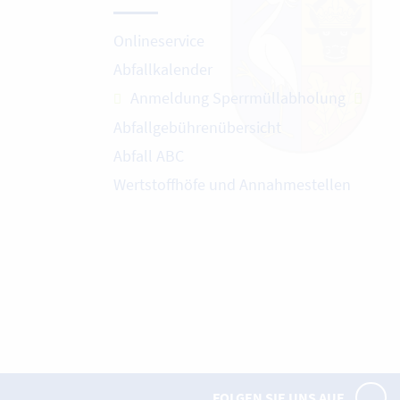
Onlineservice
Abfallkalender
Anmeldung Sperrmüllabholung
Abfallgebührenübersicht
Abfall ABC
Wertstoffhöfe und Annahmestellen
FOLGEN SIE UNS AUF