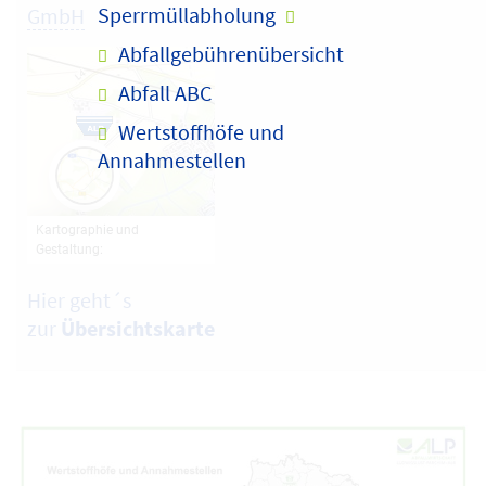
Sperrmüllabholung
GmbH
Abfallgebührenübersicht
Abfall ABC
Wertstoffhöfe und
Annahmestellen
Hier geht´s
zur
Übersichtskarte