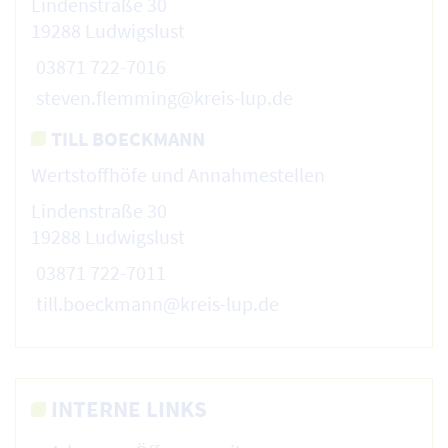
Lindenstraße 30
19288 Ludwigslust
03871 722-7016
steven.flemming@kreis-lup.de
TILL BOECKMANN
Wertstoffhöfe und Annahmestellen
Lindenstraße 30
19288 Ludwigslust
03871 722-7011
till.boeckmann@kreis-lup.de
INTERNE LINKS