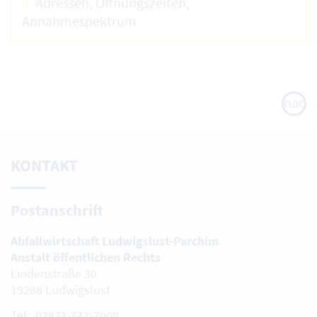
Adressen, Öffnungszeiten,
Annahmespektrum
nach
oben
KONTAKT
Postanschrift
Abfallwirtschaft Ludwigslust-Parchim
Anstalt öffentlichen Rechts
Lindenstraße 30
19288 Ludwigslust
Tel: 03871 722-7000