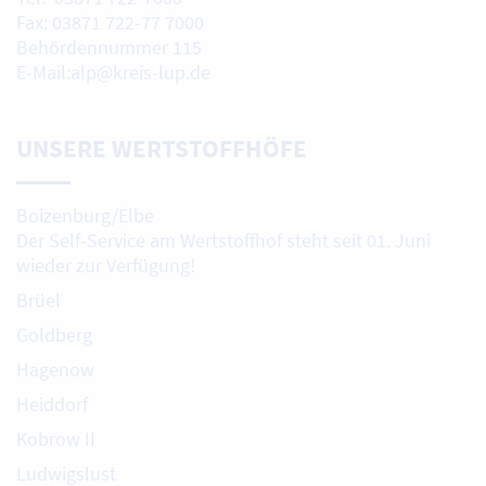
Fax: 03871 722-77 7000
Behördennummer 115
E-Mail:alp@kreis-lup.de
UNSERE WERTSTOFFHÖFE
Boizenburg/Elbe
Der Self-Service am Wertstoffhof steht seit 01. Juni
wieder zur Verfügung!
Brüel
Goldberg
Hagenow
Heiddorf
Kobrow II
Ludwigslust