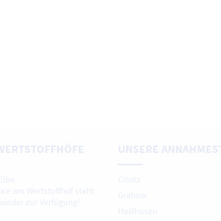
WERTSTOFFHÖFE
UNSERE ANNAHMES
Elbe
Crivitz
vice am Wertstoffhof steht
Grabow
 wieder zur Verfügung!
Holthusen