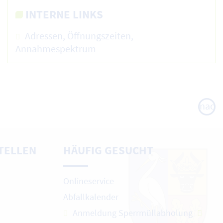
INTERNE LINKS
Adressen, Öffnungszeiten,
Annahmespektrum
nach
oben
TELLEN
HÄUFIG GESUCHT
Onlineservice
Abfallkalender
Anmeldung Sperrmüllabholung