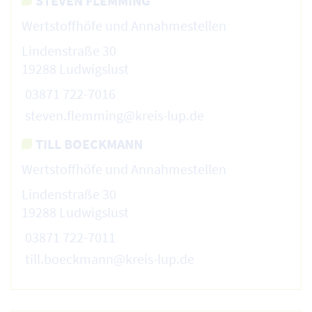
STEVEN FLEMMING
Wertstoffhöfe und Annahmestellen
Lindenstraße 30
19288 Ludwigslust
03871 722-7016
steven.flemming@kreis-lup.de
TILL BOECKMANN
Wertstoffhöfe und Annahmestellen
Lindenstraße 30
19288 Ludwigslust
03871 722-7011
till.boeckmann@kreis-lup.de