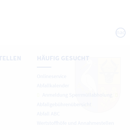
nach
oben
TELLEN
HÄUFIG GESUCHT
Onlineservice
Abfallkalender
Anmeldung Sperrmüllabholung
Abfallgebührenübersicht
Abfall ABC
Wertstoffhöfe und Annahmestellen