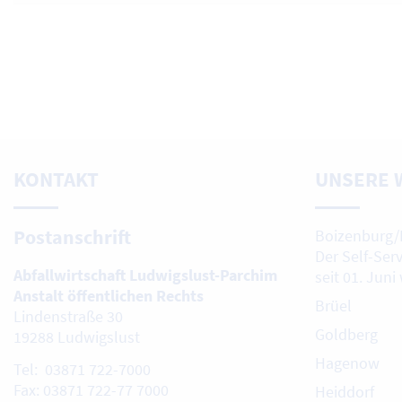
KONTAKT
UNSERE 
Postanschrift
Boizenburg/
Der Self-Ser
Abfallwirtschaft Ludwigslust-Parchim
seit 01. Juni
Anstalt öffentlichen Rechts
Brüel
Lindenstraße 30
Goldberg
19288 Ludwigslust
Hagenow
Tel: 03871 722-7000
Fax: 03871 722-77 7000
Heiddorf