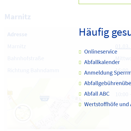
Marnitz
Häufig ges
Adresse
Öffnu
Marnitz
01.03.
Onlineservice
Bahnhofstraße
Mittwo
Abfallkalender
Richtung Bahndamm
16:00 
Anmeldung Sperrm
Samst
Abfallgebührenübe
Abfall ABC
10:00 
Wertstoffhöfe und