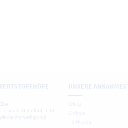
WERTSTOFFHÖFE
UNSERE ANNAHMES
Elbe
Crivitz
vice am Wertstoffhof steht
Grabow
 wieder zur Verfügung!
Holthusen