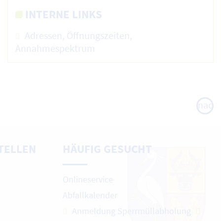
INTERNE LINKS
Adressen, Öffnungszeiten,
Annahmespektrum
nach
oben
TELLEN
HÄUFIG GESUCHT
Onlineservice
Abfallkalender
Anmeldung Sperrmüllabholung