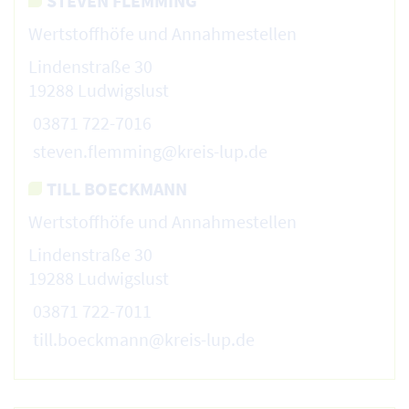
STEVEN FLEMMING
Wertstoffhöfe und Annahmestellen
Lindenstraße 30
19288 Ludwigslust
03871 722-7016
steven.flemming@kreis-lup.de
TILL BOECKMANN
Wertstoffhöfe und Annahmestellen
Lindenstraße 30
19288 Ludwigslust
03871 722-7011
till.boeckmann@kreis-lup.de