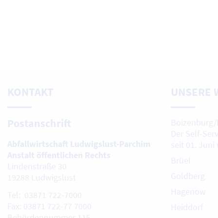
KONTAKT
UNSERE 
Postanschrift
Boizenburg/
Der Self-Ser
Abfallwirtschaft Ludwigslust-Parchim
seit 01. Juni
Anstalt öffentlichen Rechts
Brüel
Lindenstraße 30
Goldberg
19288 Ludwigslust
Hagenow
Tel: 03871 722-7000
Fax: 03871 722-77 7000
Heiddorf
Behördennummer 115