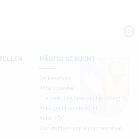
nach
oben
TELLEN
HÄUFIG GESUCHT
Onlineservice
Abfallkalender
Anmeldung Sperrmüllabholung
Abfallgebührenübersicht
Abfall ABC
Wertstoffhöfe und Annahmestellen