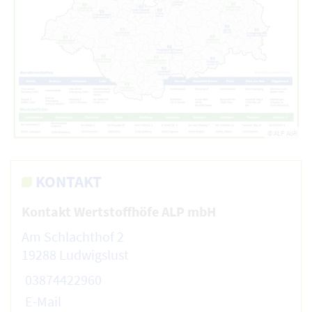
© ALP AöR
KONTAKT
Kontakt Wertstoffhöfe ALP mbH
Am Schlachthof 2
19288 Ludwigslust
03874422960
E-Mail