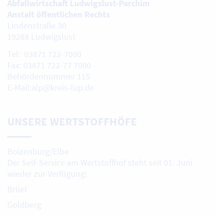
Abfallwirtschaft Ludwigslust-Parchim
Anstalt öffentlichen Rechts
Lindenstraße 30
19288 Ludwigslust
Tel: 03871 722-7000
Fax: 03871 722-77 7000
Behördennummer 115
E-Mail:alp@kreis-lup.de
UNSERE WERTSTOFFHÖFE
Boizenburg/Elbe
Der Self-Service am Wertstoffhof steht seit 01. Juni
wieder zur Verfügung!
Brüel
Goldberg