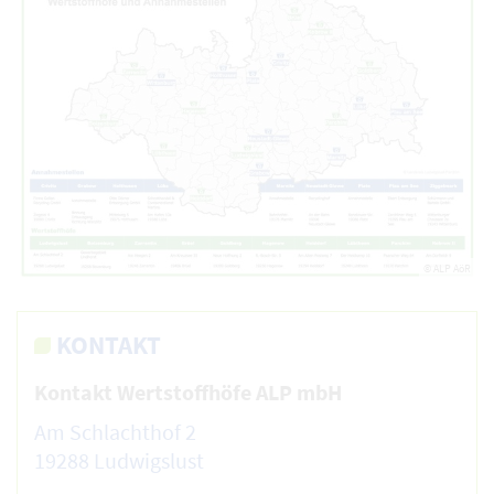
© ALP AöR
KONTAKT
Kontakt Wertstoffhöfe ALP mbH
Am Schlachthof 2
19288 Ludwigslust