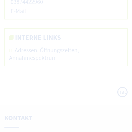
03874422960
E-Mail
INTERNE LINKS
Adressen, Öffnungszeiten,
Annahmespektrum
nach
oben
KONTAKT