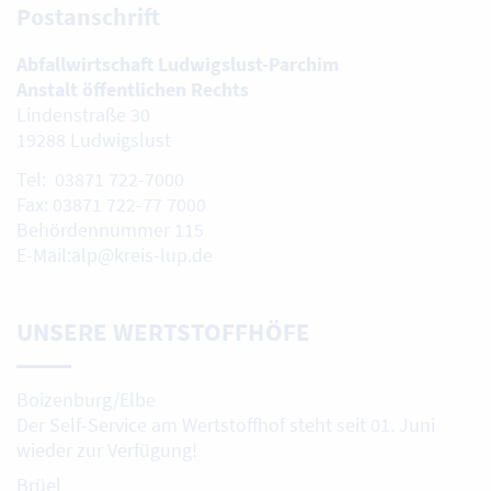
Postanschrift
Abfallwirtschaft Ludwigslust-Parchim
Anstalt öffentlichen Rechts
Lindenstraße 30
19288 Ludwigslust
Tel: 03871 722-7000
Fax: 03871 722-77 7000
Behördennummer 115
E-Mail:alp@kreis-lup.de
UNSERE WERTSTOFFHÖFE
Boizenburg/Elbe
Der Self-Service am Wertstoffhof steht seit 01. Juni
wieder zur Verfügung!
Brüel