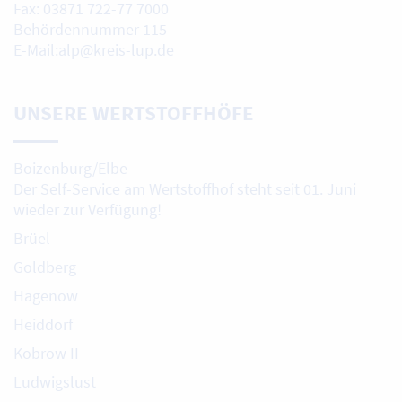
Fax: 03871 722-77 7000
Behördennummer 115
E-Mail:alp@kreis-lup.de
UNSERE WERTSTOFFHÖFE
Boizenburg/Elbe
Der Self-Service am Wertstoffhof steht seit 01. Juni
wieder zur Verfügung!
Brüel
Goldberg
Hagenow
Heiddorf
Kobrow II
Ludwigslust