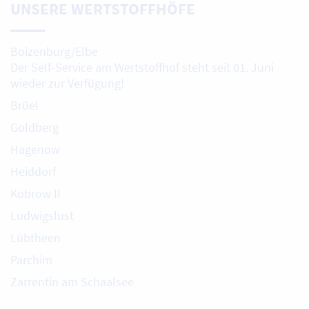
UNSERE WERTSTOFFHÖFE
Boizenburg/Elbe
Der Self-Service am Wertstoffhof steht seit 01. Juni
wieder zur Verfügung!
Brüel
Goldberg
Hagenow
Heiddorf
Kobrow II
Ludwigslust
Lübtheen
Parchim
Zarrentin am Schaalsee