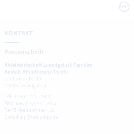
nach
oben
KONTAKT
Postanschrift
Abfallwirtschaft Ludwigslust-Parchim
Anstalt öffentlichen Rechts
Lindenstraße 30
19288 Ludwigslust
Tel: 03871 722-7000
Fax: 03871 722-77 7000
Behördennummer 115
E-Mail:alp@kreis-lup.de