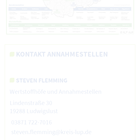
© ALP AöR
KONTAKT ANNAHMESTELLEN
STEVEN FLEMMING
Wertstoffhöfe und Annahmestellen
Lindenstraße 30
19288 Ludwigslust
03871 722-7016
steven.flemming@kreis-lup.de