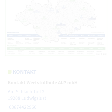
© ALP AöR
KONTAKT
Kontakt Wertstoffhöfe ALP mbH
Am Schlachthof 2
19288 Ludwigslust
03874422960