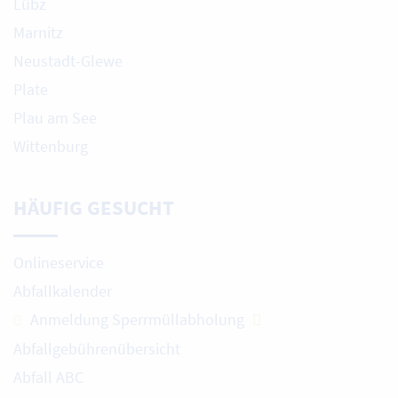
Lübz
Marnitz
Neustadt-Glewe
Plate
Plau am See
Wittenburg
HÄUFIG GESUCHT
Onlineservice
Abfallkalender
Anmeldung Sperrmüllabholung
Abfallgebührenübersicht
Abfall ABC