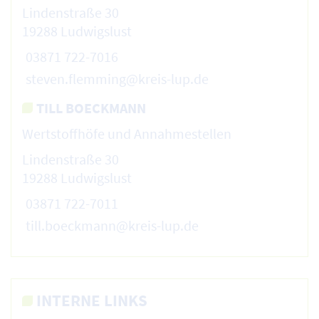
Lindenstraße 30
19288 Ludwigslust
03871 722-7016
steven.flemming@kreis-lup.de
TILL BOECKMANN
Wertstoffhöfe und Annahmestellen
Lindenstraße 30
19288 Ludwigslust
03871 722-7011
till.boeckmann@kreis-lup.de
INTERNE LINKS