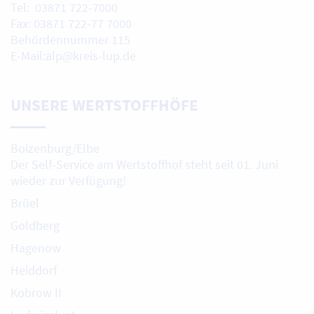
Tel: 03871 722-7000
Fax: 03871 722-77 7000
Behördennummer 115
E-Mail:alp@kreis-lup.de
UNSERE WERTSTOFFHÖFE
Boizenburg/Elbe
Der Self-Service am Wertstoffhof steht seit 01. Juni
wieder zur Verfügung!
Brüel
Goldberg
Hagenow
Heiddorf
Kobrow II