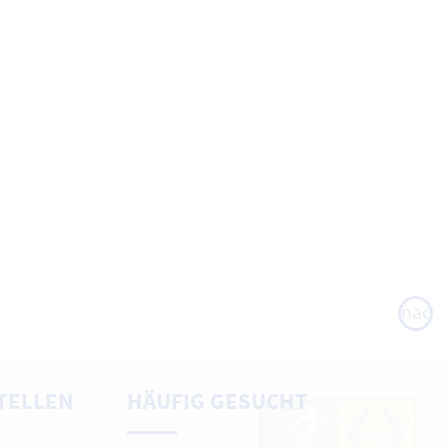
nach
oben
TELLEN
HÄUFIG GESUCHT