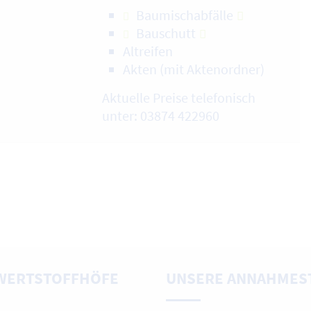
Baumischabfälle
Bauschutt
Altreifen
Akten (mit Aktenordner)
Aktuelle Preise telefonisch
unter: 03874 422960
WERTSTOFFHÖFE
UNSERE ANNAHMES