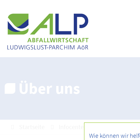
Über uns
Startseite
Infocenter
Über uns