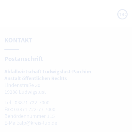
nach
oben
KONTAKT
Postanschrift
Abfallwirtschaft Ludwigslust-Parchim
Anstalt öffentlichen Rechts
Lindenstraße 30
19288 Ludwigslust
Tel: 03871 722-7000
Fax: 03871 722-77 7000
Behördennummer 115
E-Mail:alp@kreis-lup.de