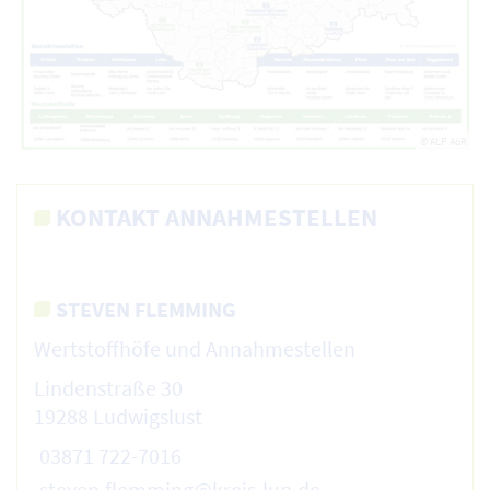
© ALP AöR
KONTAKT ANNAHMESTELLEN
STEVEN FLEMMING
Wertstoffhöfe und Annahmestellen
Lindenstraße 30
19288 Ludwigslust
03871 722-7016
steven.flemming@kreis-lup.de