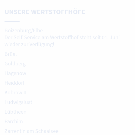
UNSERE WERTSTOFFHÖFE
Boizenburg/Elbe
Der Self-Service am Wertstoffhof steht seit 01. Juni
wieder zur Verfügung!
Brüel
Goldberg
Hagenow
Heiddorf
Kobrow II
Ludwigslust
Lübtheen
Parchim
Zarrentin am Schaalsee