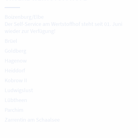
Boizenburg/Elbe
Der Self-Service am Wertstoffhof steht seit 01. Juni
wieder zur Verfügung!
Brüel
Goldberg
Hagenow
Heiddorf
Kobrow II
Ludwigslust
Lübtheen
Parchim
Zarrentin am Schaalsee