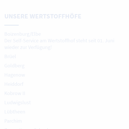
UNSERE WERTSTOFFHÖFE
Boizenburg/Elbe
Der Self-Service am Wertstoffhof steht seit 01. Juni
wieder zur Verfügung!
Brüel
Goldberg
Hagenow
Heiddorf
Kobrow II
Ludwigslust
Lübtheen
Parchim