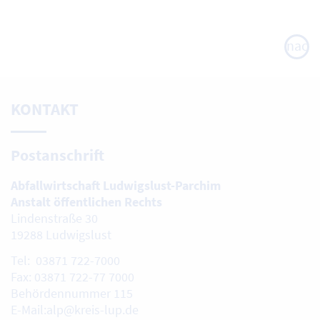
nach
oben
KONTAKT
Postanschrift
Abfallwirtschaft Ludwigslust-Parchim
Anstalt öffentlichen Rechts
Lindenstraße 30
19288 Ludwigslust
Tel: 03871 722-7000
Fax: 03871 722-77 7000
Behördennummer 115
E-Mail:alp@kreis-lup.de