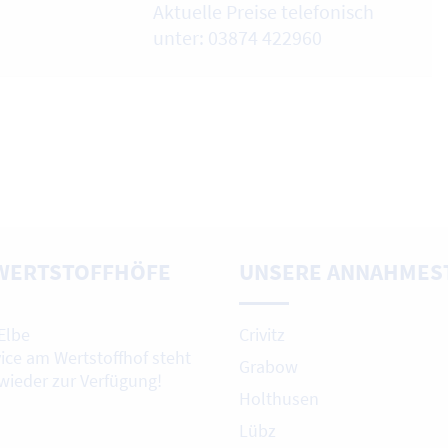
Aktuelle Preise telefonisch
unter: 03874 422960
WERTSTOFFHÖFE
UNSERE ANNAHMES
Elbe
Crivitz
vice am Wertstoffhof steht
Grabow
 wieder zur Verfügung!
Holthusen
Lübz