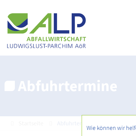
Abfuhrtermine
Startseite
Abfuhrtermine