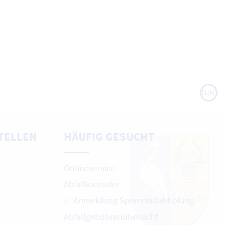
nach
oben
TELLEN
HÄUFIG GESUCHT
Onlineservice
Abfallkalender
Anmeldung Sperrmüllabholung
Abfallgebührenübersicht