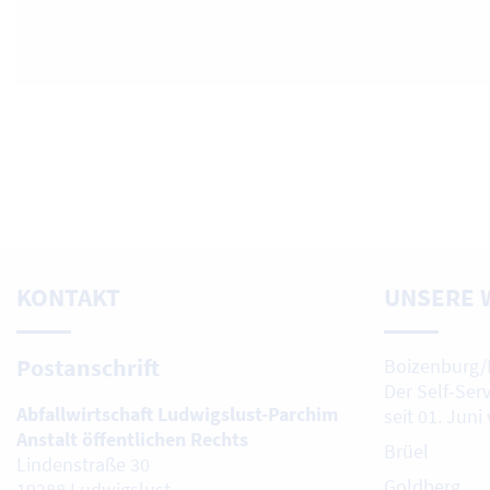
KONTAKT
UNSERE 
Postanschrift
Boizenburg/
Der Self-Ser
Abfallwirtschaft Ludwigslust-Parchim
seit 01. Juni
Anstalt öffentlichen Rechts
Brüel
Lindenstraße 30
Goldberg
19288 Ludwigslust