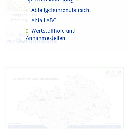
Uhr
Abfallgebührenübersicht
Abfall ABC
Wertstoffhöfe und
Hier geht´s
Annahmestellen
zur
Übersichtskarte