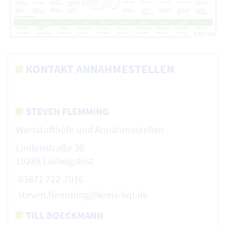
© ALP AöR
KONTAKT ANNAHMESTELLEN
STEVEN FLEMMING
Wertstoffhöfe und Annahmestellen
Lindenstraße 30
19288 Ludwigslust
03871 722-7016
steven.flemming@kreis-lup.de
TILL BOECKMANN