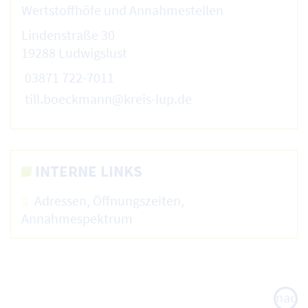
Wertstoffhöfe und Annahmestellen
Lindenstraße 30
19288 Ludwigslust
03871 722-7011
till.boeckmann@kreis-lup.de
INTERNE LINKS
Adressen, Öffnungszeiten,
Annahmespektrum
nach