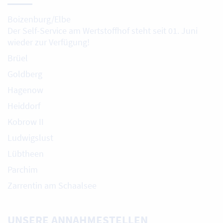
Boizenburg/Elbe
Der Self-Service am Wertstoffhof steht seit 01. Juni
wieder zur Verfügung!
Brüel
Goldberg
Hagenow
Heiddorf
Kobrow II
Ludwigslust
Lübtheen
Parchim
Zarrentin am Schaalsee
UNSERE ANNAHMESTELLEN