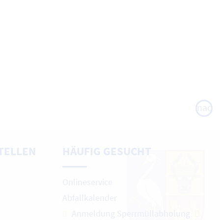
nach
oben
TELLEN
HÄUFIG GESUCHT
Onlineservice
Abfallkalender
Anmeldung Sperrmüllabholung