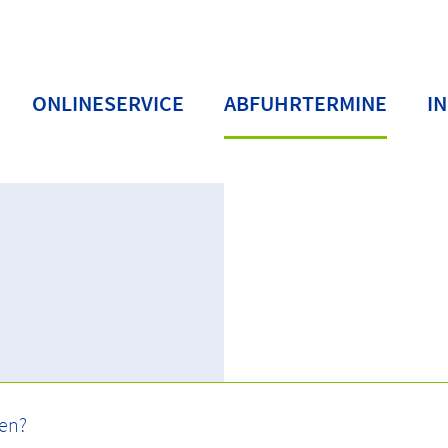
ONLINESERVICE
ABFUHRTERMINE
I
nder