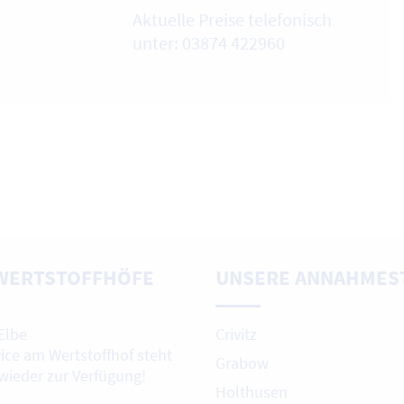
Aktuelle Preise telefonisch
unter: 03874 422960
WERTSTOFFHÖFE
UNSERE ANNAHMES
Elbe
Crivitz
vice am Wertstoffhof steht
Grabow
 wieder zur Verfügung!
Holthusen