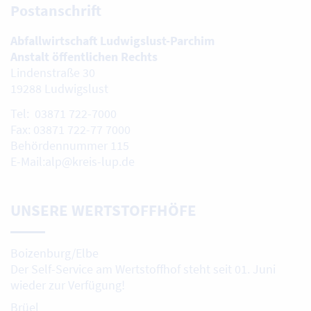
Postanschrift
Abfallwirtschaft Ludwigslust-Parchim
Anstalt öffentlichen Rechts
Lindenstraße 30
19288 Ludwigslust
Tel: 03871 722-7000
Fax: 03871 722-77 7000
Behördennummer 115
E-Mail:alp@kreis-lup.de
UNSERE WERTSTOFFHÖFE
Boizenburg/Elbe
Der Self-Service am Wertstoffhof steht seit 01. Juni
wieder zur Verfügung!
Brüel