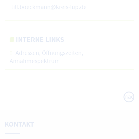
till.boeckmann@kreis-lup.de
INTERNE LINKS
Adressen, Öffnungszeiten,
Annahmespektrum
nach
oben
KONTAKT