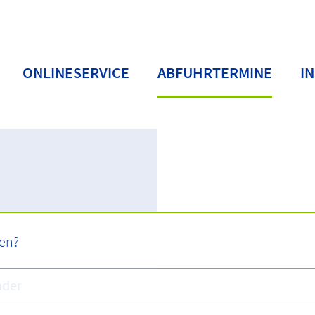
ONLINESERVICE
ABFUHRTERMINE
I
nder