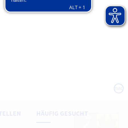
nach
oben
TELLEN
HÄUFIG GESUCHT